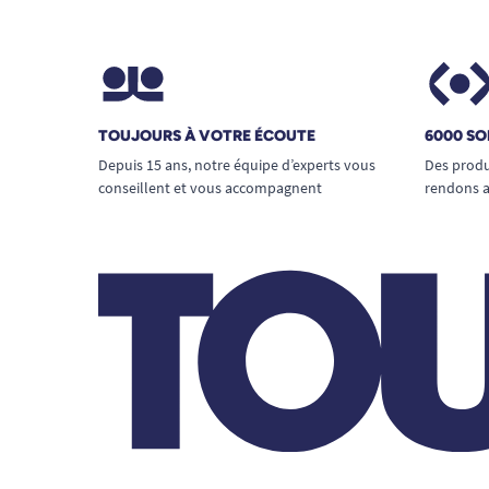
TOUJOURS À VOTRE ÉCOUTE
6000 SO
Depuis 15 ans, notre équipe d’experts vous
Des produ
conseillent et vous accompagnent
rendons a