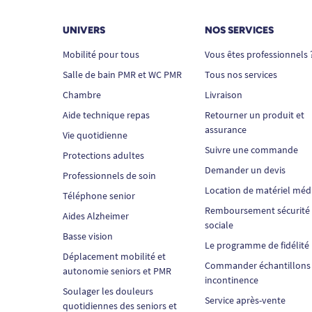
UNIVERS
NOS SERVICES
Mobilité pour tous
Vous êtes professionnels 
Salle de bain PMR et WC PMR
Tous nos services
Chambre
Livraison
Aide technique repas
Retourner un produit et
assurance
Vie quotidienne
Suivre une commande
Protections adultes
Demander un devis
Professionnels de soin
Location de matériel méd
Téléphone senior
Remboursement sécurité
Aides Alzheimer
sociale
Basse vision
Le programme de fidélité
Déplacement mobilité et
Commander échantillons
autonomie seniors et PMR
incontinence
Soulager les douleurs
Service après-vente
quotidiennes des seniors et