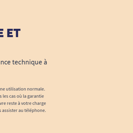
E ET
ance technique à
une utilisation normale.
 les cas où la garantie
vre reste à votre charge
s assister au téléphone.