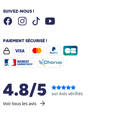
SUIVEZ-NOUS !
Facebook
Instagram
Youtube
Tiktok
PAIEMENT SÉCURISÉ !
4.8/5
sur Avis vérifiés
Voir tous les avis