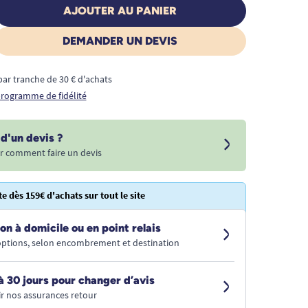
AJOUTER AU PANIER
DEMANDER UN DEVIS
€ par tranche de 30 € d'achats
 programme de fidélité
d'un devis ?
r comment faire un devis
te dès 159€ d'achats sur tout le site
on à domicile ou en point relais
 options, selon encombrement et destination
à 30 jours pour changer d’avis
r nos assurances retour