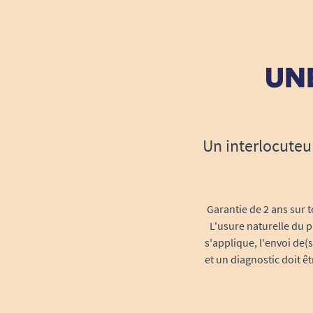
UNE
Un interlocuteu
Garantie de 2 ans sur t
L'usure naturelle du p
s'applique, l'envoi de(
et un diagnostic doit ê