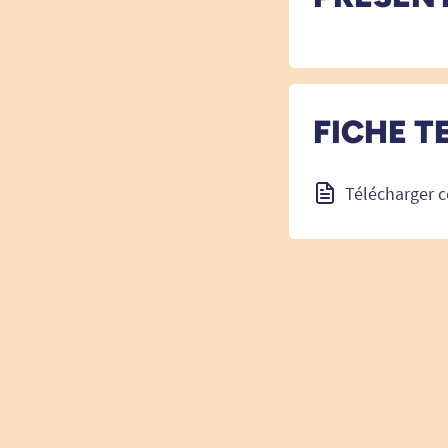
FICHE T
Télécharger c