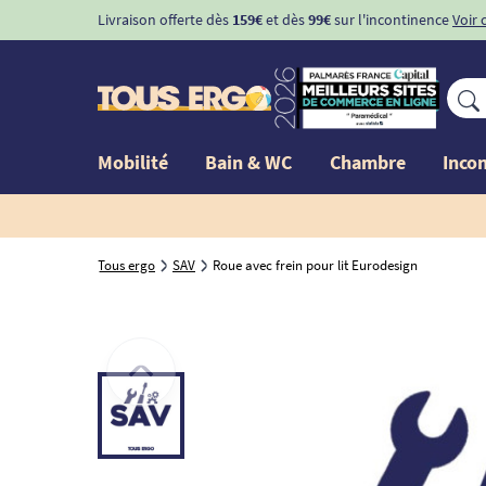
Livraison offerte dès
159€
et dès
99€
sur l'incontinence
Voir 
Mobilité
Bain & WC
Chambre
Inco
Tous ergo
SAV
Roue avec frein pour lit Eurodesign