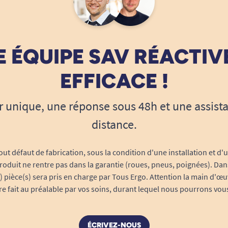
 ÉQUIPE SAV RÉACTIV
EFFICACE !
r unique, une réponse sous 48h et une assist
distance.
out défaut de fabrication, sous la condition d'une installation et d'
roduit ne rentre pas dans la garantie (roues, pneus, poignées). Dans
s) pièce(s) sera pris en charge par Tous Ergo. Attention la main d'œu
tre fait au préalable par vos soins, durant lequel nous pourrons vou
ÉCRIVEZ-NOUS