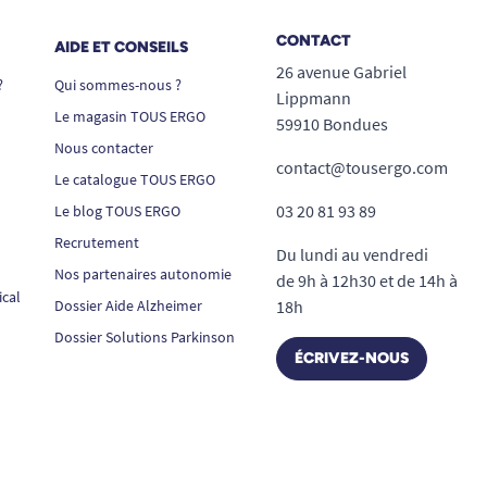
CONTACT
AIDE ET CONSEILS
26 avenue Gabriel
?
Qui sommes-nous ?
Lippmann
Le magasin TOUS ERGO
59910 Bondues
Nous contacter
contact@tousergo.com
Le catalogue TOUS ERGO
03 20 81 93 89
Le blog TOUS ERGO
Recrutement
Du lundi au vendredi
Nos partenaires autonomie
de 9h à 12h30 et de 14h à
ical
Dossier Aide Alzheimer
18h
Dossier Solutions Parkinson
ÉCRIVEZ-NOUS