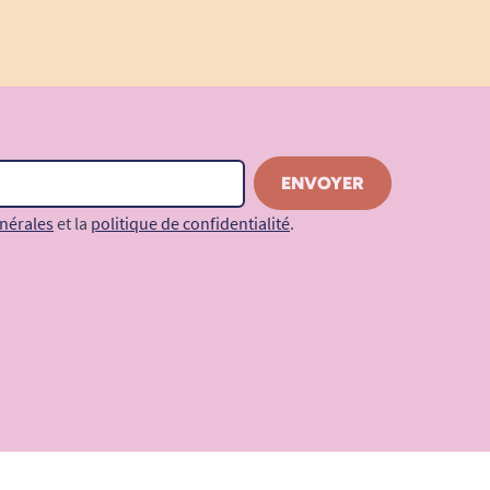
nérales
et la
politique de confidentialité
.