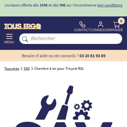
Livraison offerte dès
159€
et dès
99€
sur l'incontinence
Voir conditions
0
CONTACT
CONNEXION
PANIER
MENU
Besoin d'aide ou de conseils ?
03 20 81 93 89
Tous ergo
SAV
Chambre à air pour Tricycle R32