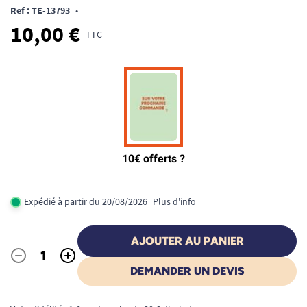
Ref : TE-13793
•
10,00 €
TTC
Expédié à partir du 20/08/2026
Plus d'info
AJOUTER AU PANIER
-
+
Quantité
DEMANDER UN DEVIS