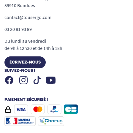
59910 Bondues
contact@tousergo.com
03 20 81 93 89
Du lundi au vendredi
de 9h à 12h30 et de 14h à 18h
ÉCRIVEZ-NOUS
SUIVEZ-NOUS !
Facebook
Instagram
Youtube
Tiktok
PAIEMENT SÉCURISÉ !