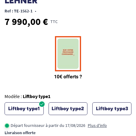
LEHNER
Ref : TE-1562-1
•
7 990,00 €
TTC
Modèle :
Liftboy type1
Liftboy type1
Liftboy type2
Liftboy type3
Départ fournisseur à partir du 17/08/2026
Plus d'info
Livraison offerte