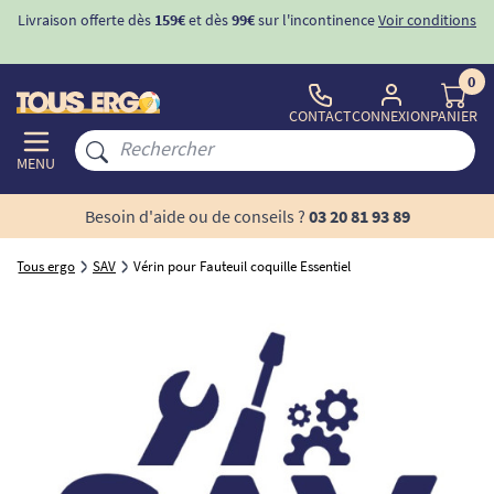
Livraison offerte dès
159€
et dès
99€
sur l'incontinence
Voir conditions
0
CONTACT
CONNEXION
PANIER
MENU
Besoin d'aide ou de conseils ?
03 20 81 93 89
Tous ergo
SAV
Vérin pour Fauteuil coquille Essentiel