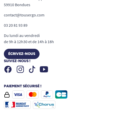
59910 Bondues
contact@tousergo.com
03 20 81 93 89
Du lundi au vendredi
de 9h à 12h30 et de 14h à 18h
ÉCRIVEZ-NOUS
SUIVEZ-NOUS !
Facebook
Instagram
Youtube
Tiktok
PAIEMENT SÉCURISÉ !