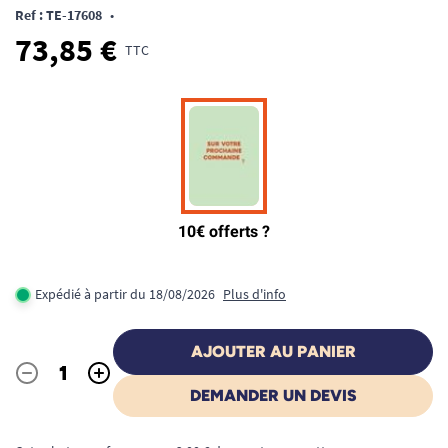
Ref : TE-17608
•
73,85 €
TTC
Expédié à partir du 18/08/2026
Plus d'info
AJOUTER AU PANIER
-
+
Quantité
DEMANDER UN DEVIS