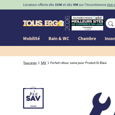
Livraison offerte dès
159€
et dès
99€
sur l'incontinence
Voir 
Mobilité
Bain & WC
Chambre
Inco
Tous ergo
SAV
Forfait retour usine pour Produit Di Blasi