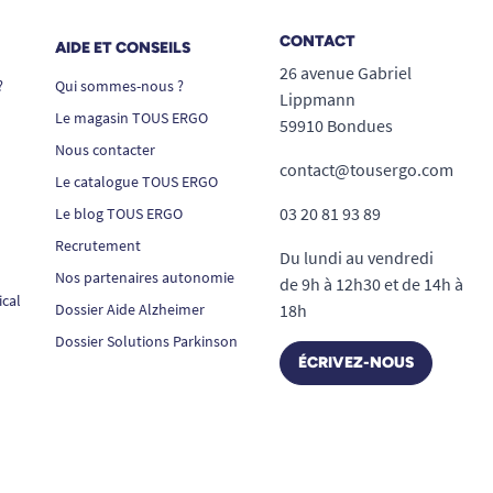
CONTACT
AIDE ET CONSEILS
26 avenue Gabriel
?
Qui sommes-nous ?
Lippmann
Le magasin TOUS ERGO
59910 Bondues
Nous contacter
contact@tousergo.com
Le catalogue TOUS ERGO
03 20 81 93 89
Le blog TOUS ERGO
Recrutement
Du lundi au vendredi
Nos partenaires autonomie
de 9h à 12h30 et de 14h à
ical
Dossier Aide Alzheimer
18h
Dossier Solutions Parkinson
ÉCRIVEZ-NOUS