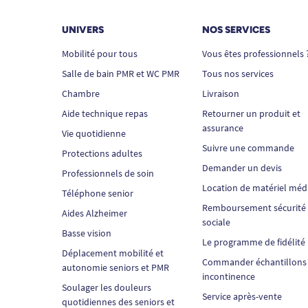
UNIVERS
NOS SERVICES
Mobilité pour tous
Vous êtes professionnels 
Salle de bain PMR et WC PMR
Tous nos services
Chambre
Livraison
Aide technique repas
Retourner un produit et
assurance
Vie quotidienne
Suivre une commande
Protections adultes
Demander un devis
Professionnels de soin
Location de matériel méd
Téléphone senior
Remboursement sécurité
Aides Alzheimer
sociale
Basse vision
Le programme de fidélité
Déplacement mobilité et
Commander échantillons
autonomie seniors et PMR
incontinence
Soulager les douleurs
Service après-vente
quotidiennes des seniors et