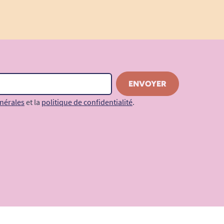
nérales
et la
politique de confidentialité
.