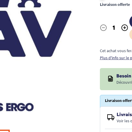
Livraison offerte
-
+
Quantité
Cet achat vous fer
Plus d'info sur le
Besoin 
Découvri
Livraison offer
Livrais
Voir les