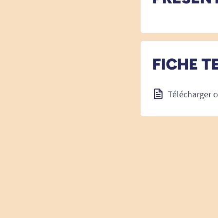
FICHE T
Télécharger c