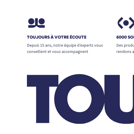
TOUJOURS À VOTRE ÉCOUTE
6000 SO
Depuis 15 ans, notre équipe d’experts vous
Des produ
conseillent et vous accompagnent
rendons a