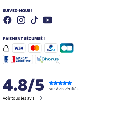
SUIVEZ-NOUS !
Facebook
Instagram
Youtube
Tiktok
PAIEMENT SÉCURISÉ !
4.8/5
sur Avis vérifiés
Voir tous les avis