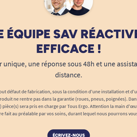
 ÉQUIPE SAV RÉACTIV
EFFICACE !
r unique, une réponse sous 48h et une assist
distance.
out défaut de fabrication, sous la condition d'une installation et d'
roduit ne rentre pas dans la garantie (roues, pneus, poignées). Dans
s) pièce(s) sera pris en charge par Tous Ergo. Attention la main d'œu
tre fait au préalable par vos soins, durant lequel nous pourrons vou
ÉCRIVEZ-NOUS