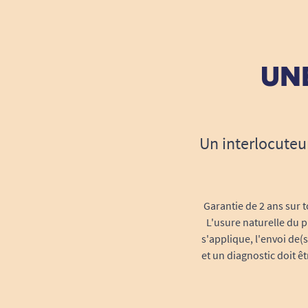
UNE
Un interlocuteu
Garantie de 2 ans sur t
L'usure naturelle du p
s'applique, l'envoi de(
et un diagnostic doit ê