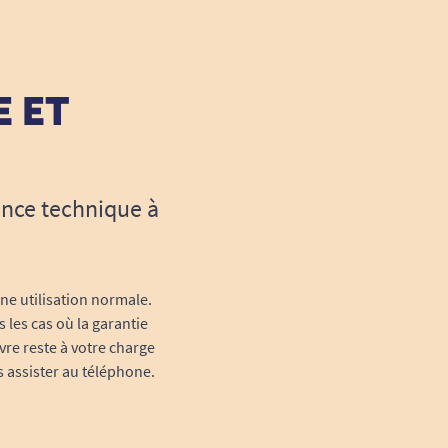
E ET
ance technique à
une utilisation normale.
 les cas où la garantie
vre reste à votre charge
s assister au téléphone.