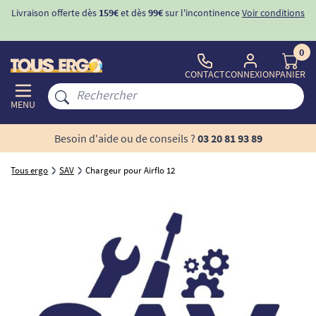
Livraison offerte dès
159€
et dès
99€
sur l'incontinence
Voir conditions
0
CONTACT
CONNEXION
PANIER
MENU
Besoin d'aide ou de conseils ?
03 20 81 93 89
Tous ergo
SAV
Chargeur pour Airflo 12