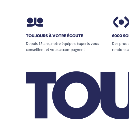
TOUJOURS À VOTRE ÉCOUTE
6000 SO
Depuis 15 ans, notre équipe d’experts vous
Des produ
conseillent et vous accompagnent
rendons a