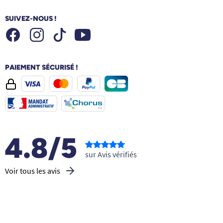
SUIVEZ-NOUS !
Facebook
Instagram
Youtube
Tiktok
PAIEMENT SÉCURISÉ !
4.8/5
sur Avis vérifiés
Voir tous les avis