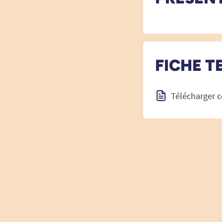
FICHE T
Télécharger c