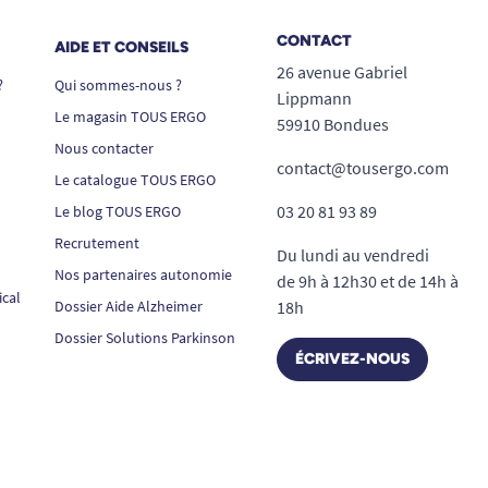
CONTACT
AIDE ET CONSEILS
26 avenue Gabriel
?
Qui sommes-nous ?
Lippmann
Le magasin TOUS ERGO
59910 Bondues
Nous contacter
contact@tousergo.com
Le catalogue TOUS ERGO
03 20 81 93 89
Le blog TOUS ERGO
Recrutement
Du lundi au vendredi
Nos partenaires autonomie
de 9h à 12h30 et de 14h à
ical
Dossier Aide Alzheimer
18h
Dossier Solutions Parkinson
ÉCRIVEZ-NOUS