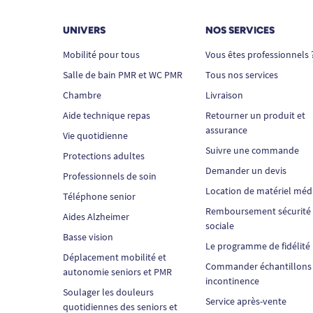
UNIVERS
NOS SERVICES
Mobilité pour tous
Vous êtes professionnels 
Salle de bain PMR et WC PMR
Tous nos services
Chambre
Livraison
Aide technique repas
Retourner un produit et
assurance
Vie quotidienne
Suivre une commande
Protections adultes
Demander un devis
Professionnels de soin
Location de matériel méd
Téléphone senior
Remboursement sécurité
Aides Alzheimer
sociale
Basse vision
Le programme de fidélité
Déplacement mobilité et
Commander échantillons
autonomie seniors et PMR
incontinence
Soulager les douleurs
Service après-vente
quotidiennes des seniors et