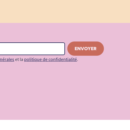
nérales
et la
politique de confidentialité
.