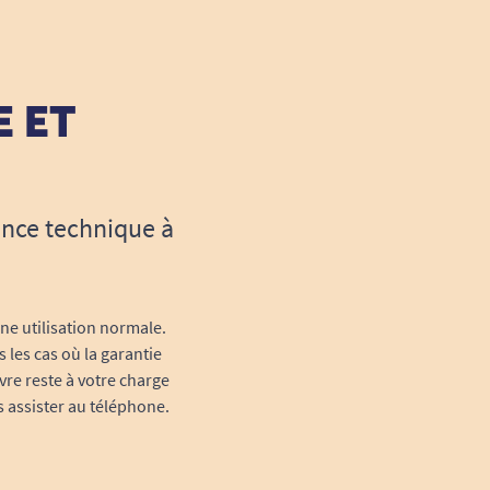
E ET
ance technique à
une utilisation normale.
 les cas où la garantie
vre reste à votre charge
s assister au téléphone.