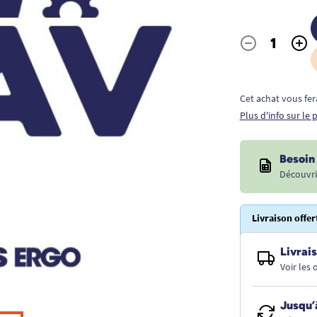
-
+
Quantité
Cet achat vous fer
Plus d'info sur le
Besoin 
Découvri
Livraison offer
Livrais
Voir les
Jusqu’