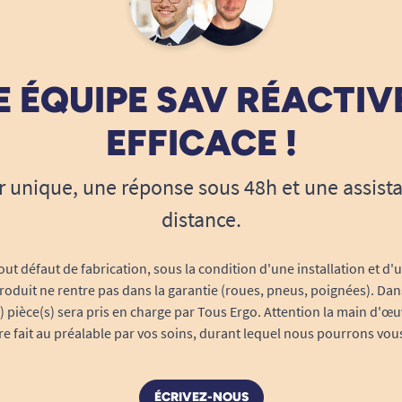
 ÉQUIPE SAV RÉACTIV
EFFICACE !
r unique, une réponse sous 48h et une assist
distance.
out défaut de fabrication, sous la condition d'une installation et d'
roduit ne rentre pas dans la garantie (roues, pneus, poignées). Dans
s) pièce(s) sera pris en charge par Tous Ergo. Attention la main d'œu
tre fait au préalable par vos soins, durant lequel nous pourrons vou
ÉCRIVEZ-NOUS