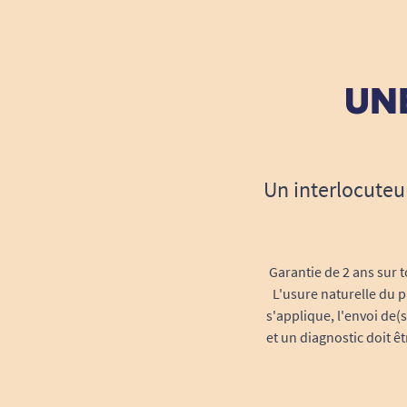
UNE
Un interlocuteu
Garantie de 2 ans sur t
L'usure naturelle du p
s'applique, l'envoi de(
et un diagnostic doit ê