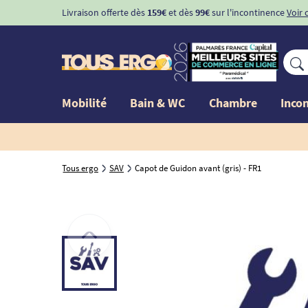
Livraison offerte dès
159€
et dès
99€
sur l'incontinence
Voir 
Mobilité
Bain & WC
Chambre
Inco
Tous ergo
SAV
Capot de Guidon avant (gris) - FR1