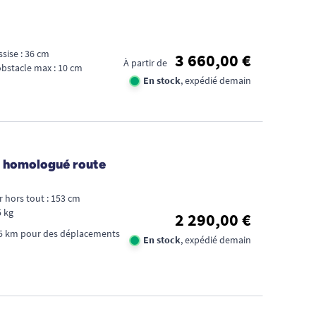
sise : 36 cm
3 660,00 €
À partir de
bstacle max : 10 cm
En stock
, expédié demain
 - homologué route
 hors tout : 153 cm
5 kg
2 290,00 €
5 km pour des déplacements
En stock
, expédié demain