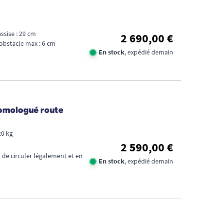
ssise : 29 cm
2 690,00 €
obstacle max : 6 cm
En stock
, expédié demain
homologué route
20 kg
2 590,00 €
 de circuler légalement et en
En stock
, expédié demain