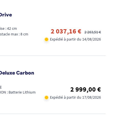
Drive
ise : 42 cm
2 037,16 €
2 263,51 €
stacle max : 8 cm
Expédié à partir du 14/08/2026
 Deluxe Carbon
g
2 999,00 €
ON : Batterie Lithium
Expédié à partir du 17/08/2026