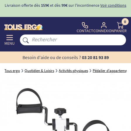
Livraison offerte dès
159€
et dès
99€
sur l'incontinence
Voir conditions
0
CONTACT
CONNEXION
PANIER
MENU
Besoin d'aide ou de conseils ?
03 20 81 93 89
Tous ergo
Quotidien & Loisirs
Activités physiques
Pédalier d'appartement