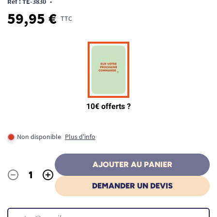
Ref : TE-3830
•
59,95 €
TTC
Non disponible
Plus d'info
AJOUTER AU PANIER
-
+
Quantité
DEMANDER UN DEVIS