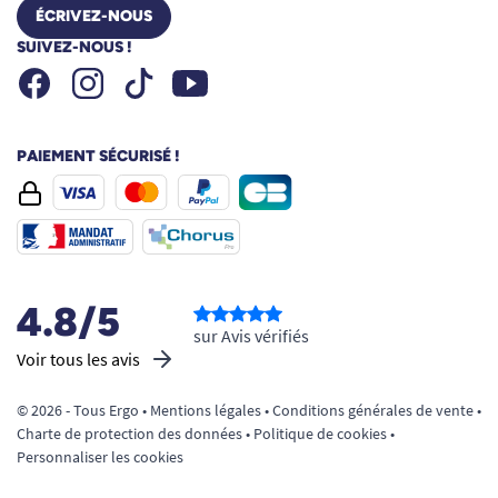
ÉCRIVEZ-NOUS
SUIVEZ-NOUS !
Facebook
Instagram
Youtube
Tiktok
PAIEMENT SÉCURISÉ !
4.8/5
sur Avis vérifiés
Voir tous les avis
© 2026 - Tous Ergo •
Mentions légales
•
Conditions générales de vente
•
Charte de protection des données
•
Politique de cookies
•
Personnaliser les cookies