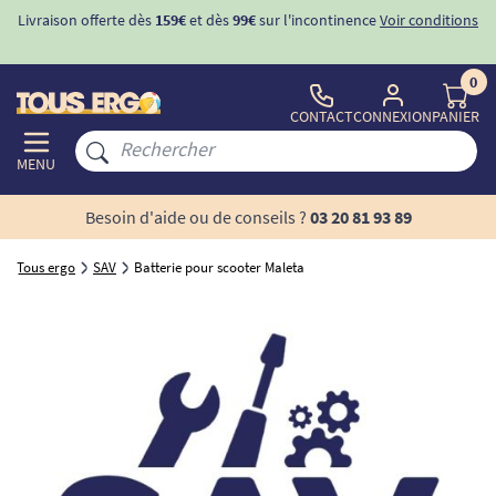
Livraison offerte dès
159€
et dès
99€
sur l'incontinence
Voir conditions
0
CONTACT
CONNEXION
PANIER
MENU
Besoin d'aide ou de conseils ?
03 20 81 93 89
Tous ergo
SAV
Batterie pour scooter Maleta