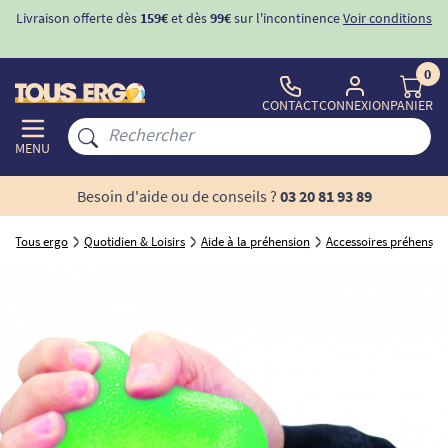
Livraison offerte dès
159€
et dès
99€
sur l'incontinence
Voir conditions
0
CONTACT
CONNEXION
PANIER
MENU
Besoin d'aide ou de conseils ?
03 20 81 93 89
Tous ergo
Quotidien & Loisirs
Aide à la préhension
Accessoires préhensio