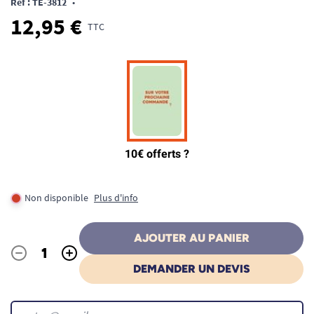
Ref : TE-3812
•
12,95 €
TTC
Non disponible
Plus d'info
AJOUTER AU PANIER
-
+
Quantité
DEMANDER UN DEVIS