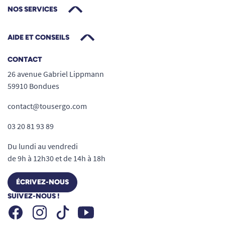
NOS SERVICES
AIDE ET CONSEILS
CONTACT
26 avenue Gabriel Lippmann
59910 Bondues
contact@tousergo.com
03 20 81 93 89
Du lundi au vendredi
de 9h à 12h30 et de 14h à 18h
ÉCRIVEZ-NOUS
SUIVEZ-NOUS !
Facebook
Instagram
Youtube
Tiktok