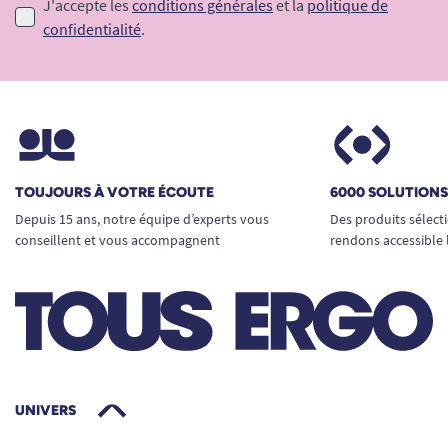
J'accepte les
conditions générales
et la
politique de
confidentialité
.
TOUJOURS À VOTRE ÉCOUTE
6000 SOLUTION
Depuis 15 ans, notre équipe d’experts vous
Des produits sélect
conseillent et vous accompagnent
rendons accessible 
UNIVERS