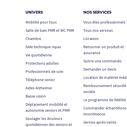
UNIVERS
NOS SERVICES
Mobilité pour tous
Vous êtes professionnels 
Salle de bain PMR et WC PMR
Tous nos services
Chambre
Livraison
Aide technique repas
Retourner un produit et
assurance
Vie quotidienne
Suivre une commande
Protections adultes
Demander un devis
Professionnels de soin
Location de matériel méd
Téléphone senior
Remboursement sécurité
Aides Alzheimer
sociale
Basse vision
Le programme de fidélité
Déplacement mobilité et
Commander échantillons
autonomie seniors et PMR
incontinence
Soulager les douleurs
Service après-vente
quotidiennes des seniors et