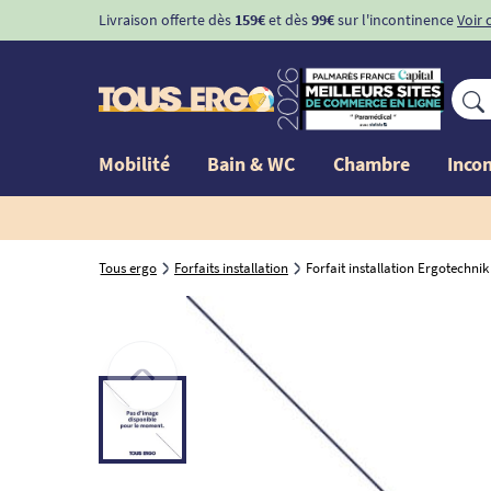
Livraison offerte dès
159€
et dès
99€
sur l'incontinence
Voir 
Mobilité
Bain & WC
Chambre
Inco
Tous ergo
Forfaits installation
Forfait installation Ergotechnik