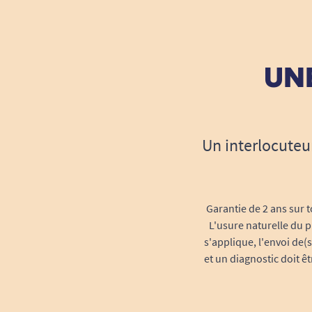
UNE
Un interlocuteu
Garantie de 2 ans sur t
L'usure naturelle du p
s'applique, l'envoi de(
et un diagnostic doit ê