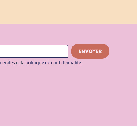
nérales
et la
politique de confidentialité
.