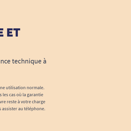
E ET
ance technique à
une utilisation normale.
 les cas où la garantie
vre reste à votre charge
s assister au téléphone.