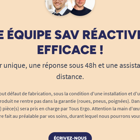
 ÉQUIPE SAV RÉACTIV
EFFICACE !
r unique, une réponse sous 48h et une assist
distance.
out défaut de fabrication, sous la condition d'une installation et d'
roduit ne rentre pas dans la garantie (roues, pneus, poignées). Dans
s) pièce(s) sera pris en charge par Tous Ergo. Attention la main d'œu
tre fait au préalable par vos soins, durant lequel nous pourrons vou
ÉCRIVEZ-NOUS