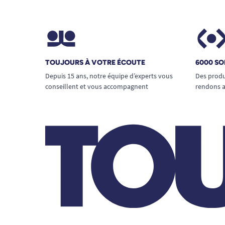
TOUJOURS À VOTRE ÉCOUTE
6000 SO
Depuis 15 ans, notre équipe d’experts vous
Des produ
conseillent et vous accompagnent
rendons a