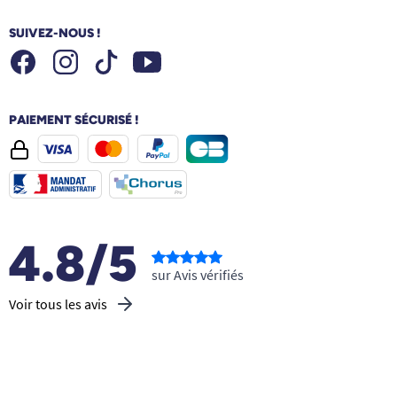
SUIVEZ-NOUS !
Facebook
Instagram
Youtube
Tiktok
PAIEMENT SÉCURISÉ !
4.8/5
sur Avis vérifiés
Voir tous les avis