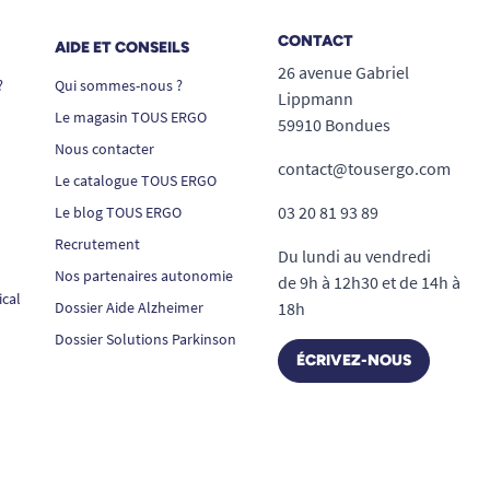
CONTACT
AIDE ET CONSEILS
26 avenue Gabriel
?
Qui sommes-nous ?
Lippmann
Le magasin TOUS ERGO
59910 Bondues
Nous contacter
contact@tousergo.com
Le catalogue TOUS ERGO
03 20 81 93 89
Le blog TOUS ERGO
Recrutement
Du lundi au vendredi
Nos partenaires autonomie
de 9h à 12h30 et de 14h à
ical
Dossier Aide Alzheimer
18h
Dossier Solutions Parkinson
ÉCRIVEZ-NOUS