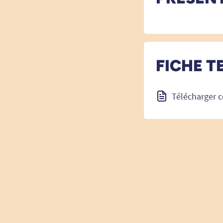
FICHE T
Télécharger c