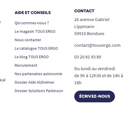
CONTACT
AIDE ET CONSEILS
26 avenue Gabriel
?
Qui sommes-nous ?
Lippmann
Le magasin TOUS ERGO
59910 Bondues
Nous contacter
contact@tousergo.com
Le catalogue TOUS ERGO
03 20 81 93 89
Le blog TOUS ERGO
Recrutement
Du lundi au vendredi
Nos partenaires autonomie
de 9h à 12h30 et de 14h à
ical
Dossier Aide Alzheimer
18h
Dossier Solutions Parkinson
ÉCRIVEZ-NOUS