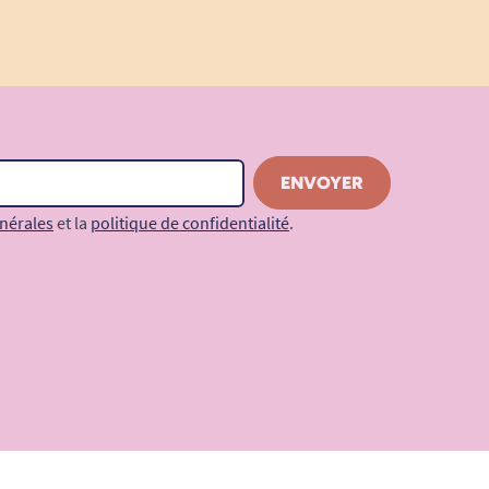
nérales
et la
politique de confidentialité
.