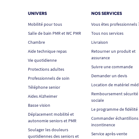
UNIVERS
NOS SERVICES
Mobilité pour tous
Vous êtes professionnels 
Salle de bain PMR et WC PMR
Tous nos services
Chambre
Livraison
Aide technique repas
Retourner un produit et
assurance
Vie quotidienne
Suivre une commande
Protections adultes
Demander un devis
Professionnels de soin
Location de matériel méd
Téléphone senior
Remboursement sécurité
Aides Alzheimer
sociale
Basse vision
Le programme de fidélité
Déplacement mobilité et
Commander échantillons
autonomie seniors et PMR
incontinence
Soulager les douleurs
Service après-vente
quotidiennes des seniors et