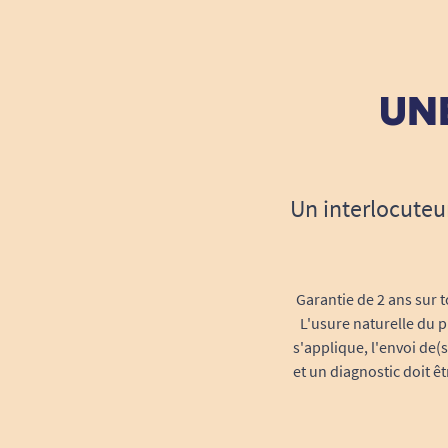
UNE
Un interlocuteu
Garantie de 2 ans sur t
L'usure naturelle du p
s'applique, l'envoi de(
et un diagnostic doit ê