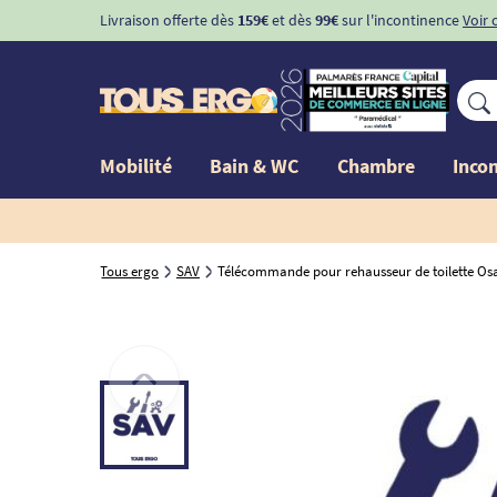
Livraison offerte dès
159€
et dès
99€
sur l'incontinence
Voir 
Mobilité
Bain & WC
Chambre
Inco
Tous ergo
SAV
Télécommande pour rehausseur de toilette Os