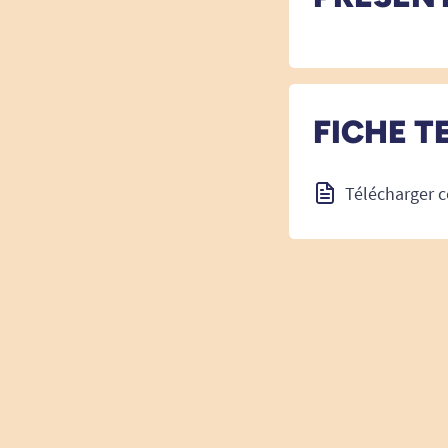
FICHE T
Télécharger c