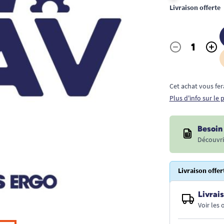
Livraison offerte
-
+
Quantité
Cet achat vous fer
Plus d'info sur le
Besoin 
Découvri
Livraison offer
Livrais
Voir les