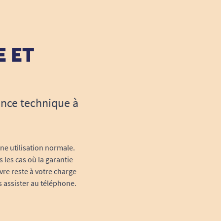
E ET
ance technique à
une utilisation normale.
 les cas où la garantie
vre reste à votre charge
s assister au téléphone.