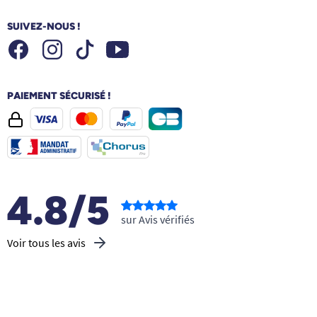
SUIVEZ-NOUS !
Facebook
Instagram
Youtube
Tiktok
PAIEMENT SÉCURISÉ !
4.8/5
sur Avis vérifiés
Voir tous les avis