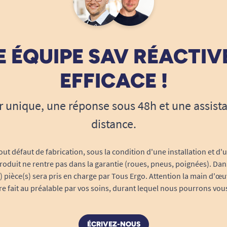
 ÉQUIPE SAV RÉACTIV
EFFICACE !
r unique, une réponse sous 48h et une assist
distance.
out défaut de fabrication, sous la condition d'une installation et d'
roduit ne rentre pas dans la garantie (roues, pneus, poignées). Dans
s) pièce(s) sera pris en charge par Tous Ergo. Attention la main d'œu
tre fait au préalable par vos soins, durant lequel nous pourrons vou
ÉCRIVEZ-NOUS