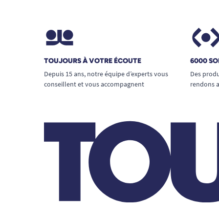
TOUJOURS À VOTRE ÉCOUTE
6000 SO
Depuis 15 ans, notre équipe d’experts vous
Des produ
conseillent et vous accompagnent
rendons a