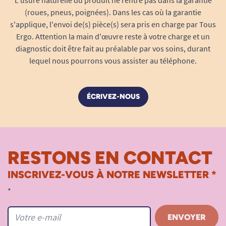
L'usure naturelle du produit ne rentre pas dans la garantie
(roues, pneus, poignées). Dans les cas où la garantie
s'applique, l'envoi de(s) pièce(s) sera pris en charge par Tous
Ergo. Attention la main d'œuvre reste à votre charge et un
diagnostic doit être fait au préalable par vos soins, durant
lequel nous pourrons vous assister au téléphone.
ÉCRIVEZ-NOUS
RESTONS EN CONTACT
INSCRIVEZ-VOUS À NOTRE NEWSLETTER *
*