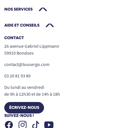
NOS SERVICES
AIDE ET CONSEILS
CONTACT
26 avenue Gabriel Lippmann
59910 Bondues
contact@tousergo.com
03 20 81 93 89
Du lundi au vendredi
de 9h à 12h30 et de 14h à 18h
ÉCRIVEZ-NOUS
SUIVEZ-NOUS !
Facebook
Instagram
Youtube
Tiktok