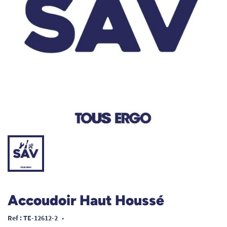
Accoudoir Haut Houssé
Ref : TE-12612-2
•