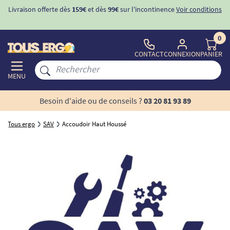
Livraison offerte dès
159€
et dès
99€
sur l'incontinence
Voir conditions
0
CONTACT
CONNEXION
PANIER
MENU
Besoin d'aide ou de conseils ?
03 20 81 93 89
Tous ergo
SAV
Accoudoir Haut Houssé