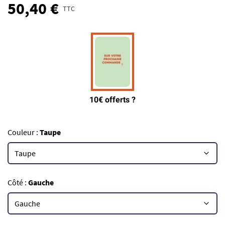
50,40 €
TTC
Couleur :
Taupe
Côté :
Gauche