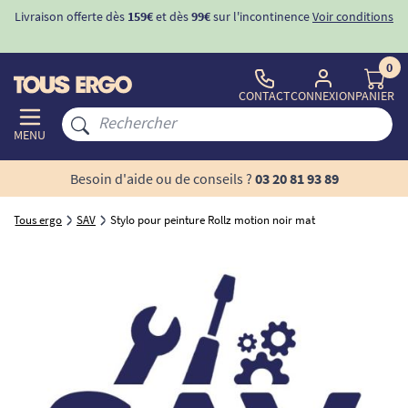
Livraison offerte dès
159€
et dès
99€
sur l'incontinence
Voir conditions
0
CONTACT
CONNEXION
PANIER
MENU
Besoin d'aide ou de conseils ?
03 20 81 93 89
Tous ergo
SAV
Stylo pour peinture Rollz motion noir mat