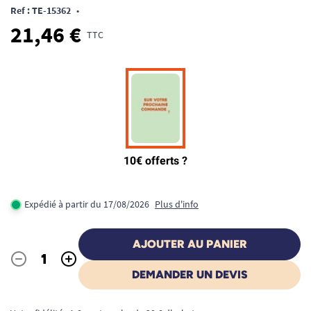
Ref : TE-15362
•
21,46 €
TTC
Expédié à partir du 17/08/2026
Plus d'info
AJOUTER AU PANIER
-
+
Quantité
DEMANDER UN DEVIS