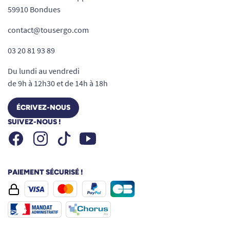
59910 Bondues
contact@tousergo.com
03 20 81 93 89
Du lundi au vendredi
de 9h à 12h30 et de 14h à 18h
ÉCRIVEZ-NOUS
SUIVEZ-NOUS !
Facebook
Instagram
Youtube
Tiktok
PAIEMENT SÉCURISÉ !