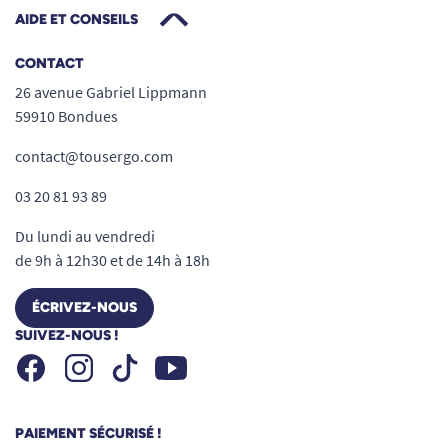
AIDE ET CONSEILS
CONTACT
26 avenue Gabriel Lippmann
59910 Bondues
contact@tousergo.com
03 20 81 93 89
Du lundi au vendredi
de 9h à 12h30 et de 14h à 18h
ÉCRIVEZ-NOUS
SUIVEZ-NOUS !
Facebook
Instagram
Youtube
Tiktok
PAIEMENT SÉCURISÉ !