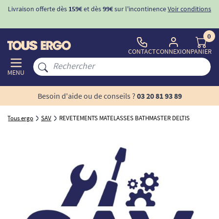
Livraison offerte dès
159€
et dès
99€
sur l'incontinence
Voir conditions
0
CONTACT
CONNEXION
PANIER
MENU
Besoin d'aide ou de conseils ?
03 20 81 93 89
Tous ergo
SAV
REVETEMENTS MATELASSES BATHMASTER DELTIS