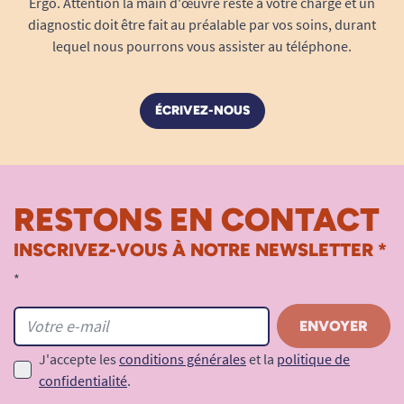
Ergo. Attention la main d'œuvre reste à votre charge et un
diagnostic doit être fait au préalable par vos soins, durant
lequel nous pourrons vous assister au téléphone.
ÉCRIVEZ-NOUS
RESTONS EN CONTACT
INSCRIVEZ-VOUS À NOTRE NEWSLETTER *
*
J'accepte les
conditions générales
et la
politique de
confidentialité
.