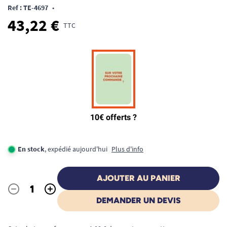
Ref : TE-4697
•
43,22 €
TTC
En stock
, expédié aujourd'hui
Plus d'info
AJOUTER AU PANIER
-
+
Quantité
DEMANDER UN DEVIS