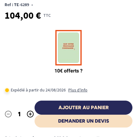
Ref : TE-6289
•
104,00 €
TTC
Expédié à partir du 24/08/2026
Plus d'info
AJOUTER AU PANIER
-
+
Quantité
DEMANDER UN DEVIS