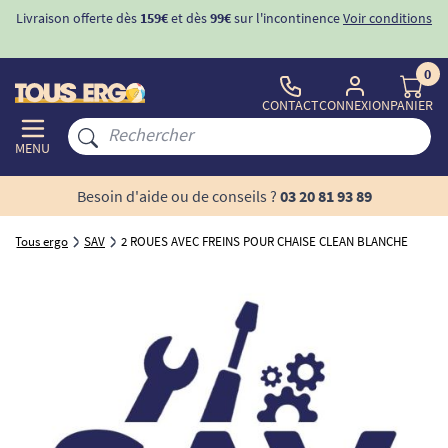
Livraison offerte dès
159€
et dès
99€
sur l'incontinence
Voir conditions
0
CONTACT
CONNEXION
PANIER
MENU
Besoin d'aide ou de conseils ?
03 20 81 93 89
Tous ergo
SAV
2 ROUES AVEC FREINS POUR CHAISE CLEAN BLANCHE