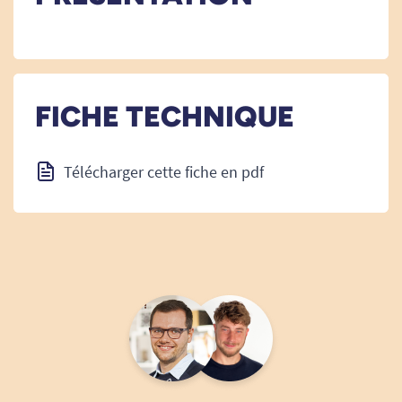
FICHE TECHNIQUE
Télécharger cette fiche en pdf