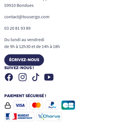
59910 Bondues
contact@tousergo.com
03 20 81 93 89
Du lundi au vendredi
de 9h à 12h30 et de 14h à 18h
ÉCRIVEZ-NOUS
SUIVEZ-NOUS !
Facebook
Instagram
Youtube
Tiktok
PAIEMENT SÉCURISÉ !