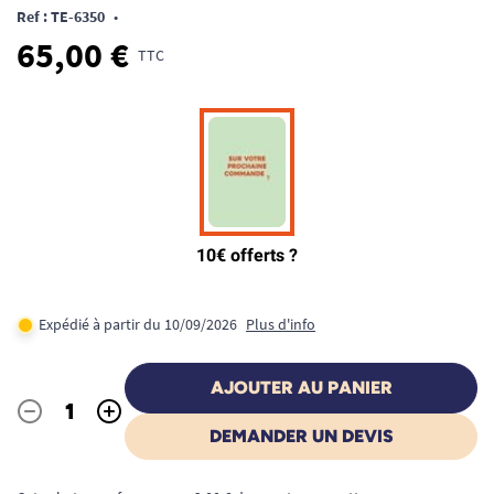
Ref : TE-6350
•
65,00 €
TTC
Expédié à partir du 10/09/2026
Plus d'info
AJOUTER AU PANIER
-
+
Quantité
DEMANDER UN DEVIS