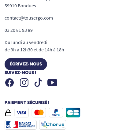
59910 Bondues
contact@tousergo.com
03 20 81 93 89
Du lundi au vendredi
de 9h à 12h30 et de 14h à 18h
ÉCRIVEZ-NOUS
SUIVEZ-NOUS !
Facebook
Instagram
Youtube
Tiktok
PAIEMENT SÉCURISÉ !