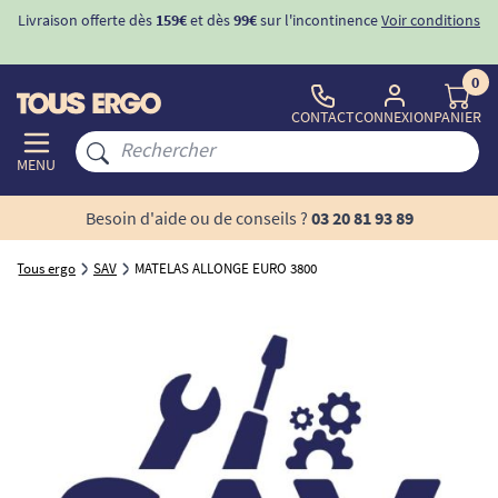
Livraison offerte dès
159€
et dès
99€
sur l'incontinence
Voir conditions
0
CONTACT
CONNEXION
PANIER
MENU
Besoin d'aide ou de conseils ?
03 20 81 93 89
Tous ergo
SAV
MATELAS ALLONGE EURO 3800