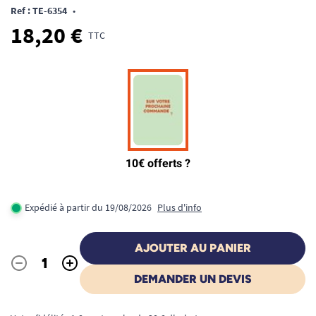
Ref : TE-6354
•
18,20 €
TTC
Expédié à partir du 19/08/2026
Plus d'info
AJOUTER AU PANIER
-
+
Quantité
DEMANDER UN DEVIS