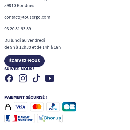
59910 Bondues
contact@tousergo.com
03 20 81 93 89
Du lundi au vendredi
de 9h à 12h30 et de 14h à 18h
ÉCRIVEZ-NOUS
SUIVEZ-NOUS !
Facebook
Instagram
Youtube
Tiktok
PAIEMENT SÉCURISÉ !