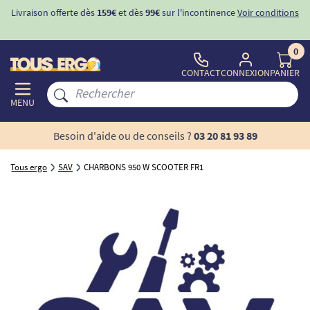
Livraison offerte dès
159€
et dès
99€
sur l'incontinence
Voir conditions
0
CONTACT
CONNEXION
PANIER
MENU
Besoin d'aide ou de conseils ?
03 20 81 93 89
Tous ergo
SAV
CHARBONS 950 W SCOOTER FR1