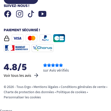
SUIVEZ-NOUS !
Facebook
Instagram
Youtube
Tiktok
PAIEMENT SÉCURISÉ !
4.8/5
sur Avis vérifiés
Voir tous les avis
© 2026 - Tous Ergo •
Mentions légales
•
Conditions générales de vente
•
Charte de protection des données
•
Politique de cookies
•
Personnaliser les cookies
Fermer