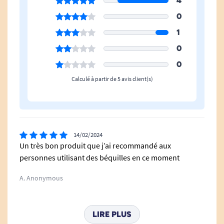
4
0
1
0
0
Calculé à partir de 5 avis client(s)
14/02/2024
Un très bon produit que j’ai recommandé aux
personnes utilisant des béquilles en ce moment
A. Anonymous
30/01/2023
LIRE PLUS
Très satisfait