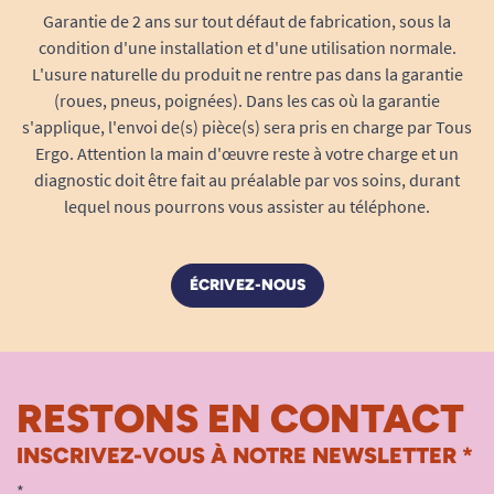
A. Anonymous
Garantie de 2 ans sur tout défaut de fabrication, sous la
condition d'une installation et d'une utilisation normale.
L'usure naturelle du produit ne rentre pas dans la garantie
(roues, pneus, poignées). Dans les cas où la garantie
s'applique, l'envoi de(s) pièce(s) sera pris en charge par Tous
Ergo. Attention la main d'œuvre reste à votre charge et un
diagnostic doit être fait au préalable par vos soins, durant
lequel nous pourrons vous assister au téléphone.
ÉCRIVEZ-NOUS
RESTONS EN CONTACT
INSCRIVEZ-VOUS À NOTRE NEWSLETTER *
*