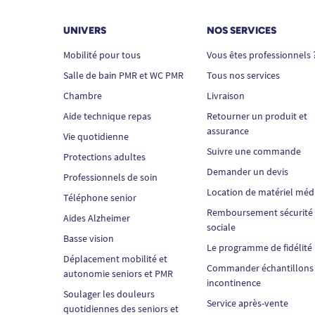
UNIVERS
NOS SERVICES
Mobilité pour tous
Vous êtes professionnels 
Salle de bain PMR et WC PMR
Tous nos services
Chambre
Livraison
Aide technique repas
Retourner un produit et
assurance
Vie quotidienne
Suivre une commande
Protections adultes
Demander un devis
Professionnels de soin
Location de matériel méd
Téléphone senior
Remboursement sécurité
Aides Alzheimer
sociale
Basse vision
Le programme de fidélité
Déplacement mobilité et
Commander échantillons
autonomie seniors et PMR
incontinence
Soulager les douleurs
Service après-vente
quotidiennes des seniors et