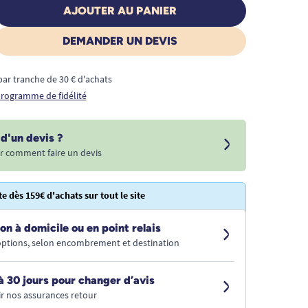
AJOUTER AU PANIER
DEMANDER UN DEVIS
€ par tranche de 30 € d'achats
 programme de fidélité
d'un devis ?
r comment faire un devis
te dès 159€ d'achats sur tout le site
on à domicile ou en point relais
 options, selon encombrement et destination
à 30 jours pour changer d’avis
r nos assurances retour