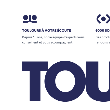
TOUJOURS À VOTRE ÉCOUTE
6000 SO
Depuis 15 ans, notre équipe d’experts vous
Des produ
conseillent et vous accompagnent
rendons a