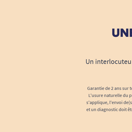
UNE
Un interlocuteu
Garantie de 2 ans sur t
L'usure naturelle du p
s'applique, l'envoi de(
et un diagnostic doit ê