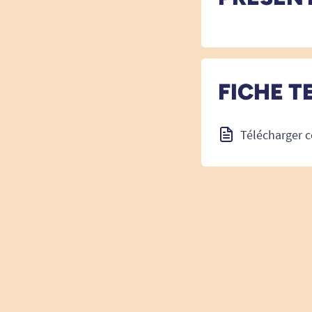
FICHE T
Télécharger c