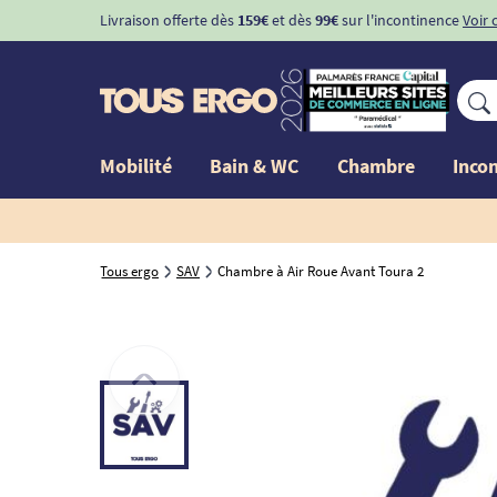
Livraison offerte dès
159€
et dès
99€
sur l'incontinence
Voir 
Mobilité
Bain & WC
Chambre
Inco
Tous ergo
SAV
Chambre à Air Roue Avant Toura 2