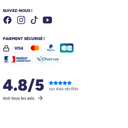
SUIVEZ-NOUS !
Facebook
Instagram
Youtube
Tiktok
PAIEMENT SÉCURISÉ !
4.8/5
sur Avis vérifiés
Voir tous les avis