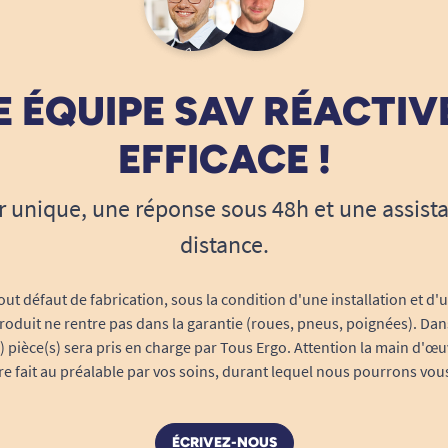
 ÉQUIPE SAV RÉACTIV
EFFICACE !
r unique, une réponse sous 48h et une assist
distance.
out défaut de fabrication, sous la condition d'une installation et d'
roduit ne rentre pas dans la garantie (roues, pneus, poignées). Dans
s) pièce(s) sera pris en charge par Tous Ergo. Attention la main d'œu
tre fait au préalable par vos soins, durant lequel nous pourrons vou
ÉCRIVEZ-NOUS