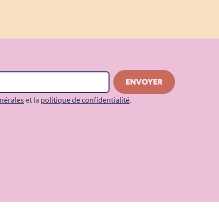
nérales
et la
politique de confidentialité
.