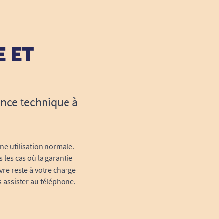
E ET
ance technique à
une utilisation normale.
 les cas où la garantie
vre reste à votre charge
s assister au téléphone.