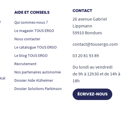
CONTACT
AIDE ET CONSEILS
26 avenue Gabriel
?
Qui sommes-nous ?
Lippmann
Le magasin TOUS ERGO
59910 Bondues
Nous contacter
contact@tousergo.com
Le catalogue TOUS ERGO
03 20 81 93 89
Le blog TOUS ERGO
Recrutement
Du lundi au vendredi
Nos partenaires autonomie
de 9h à 12h30 et de 14h à
ical
Dossier Aide Alzheimer
18h
Dossier Solutions Parkinson
ÉCRIVEZ-NOUS