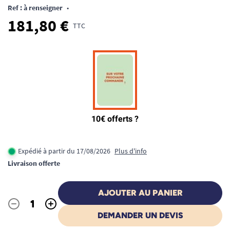
Ref : à renseigner
•
181,80 €
TTC
Expédié à partir du 17/08/2026
Plus d'info
Livraison offerte
AJOUTER AU PANIER
-
+
Quantité
DEMANDER UN DEVIS