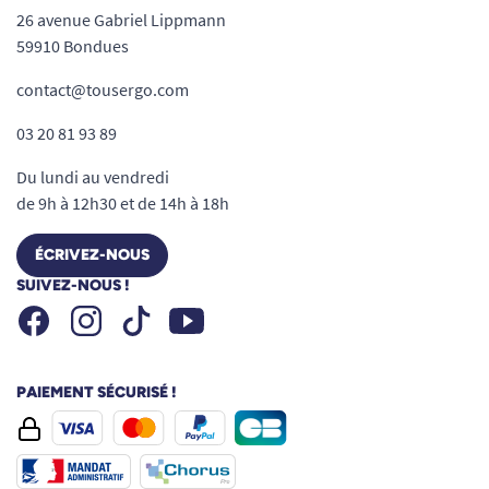
26 avenue Gabriel Lippmann
59910 Bondues
contact@tousergo.com
03 20 81 93 89
Du lundi au vendredi
de 9h à 12h30 et de 14h à 18h
ÉCRIVEZ-NOUS
SUIVEZ-NOUS !
Facebook
Instagram
Youtube
Tiktok
PAIEMENT SÉCURISÉ !