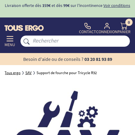
Livraison offerte dès
159€
et dès
99€
sur l'incontinence
Voir conditions
0
CONTACT
CONNEXION
PANIER
MENU
Besoin d'aide ou de conseils ?
03 20 81 93 89
Tous ergo
SAV
Support de fourche pour Tricycle R32