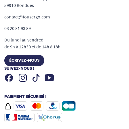
59910 Bondues
contact@tousergo.com
03 20 81 93 89
Du lundi au vendredi
de 9h à 12h30 et de 14h à 18h
ÉCRIVEZ-NOUS
SUIVEZ-NOUS !
Facebook
Instagram
Youtube
Tiktok
PAIEMENT SÉCURISÉ !