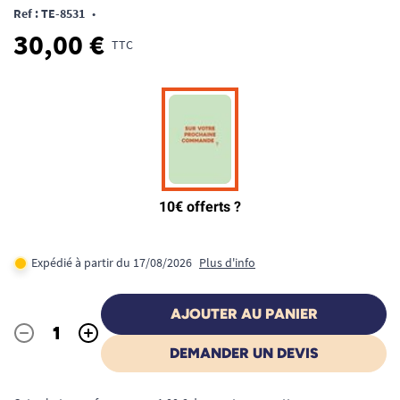
Ref : TE-8531
•
30,00 €
TTC
Expédié à partir du 17/08/2026
Plus d'info
AJOUTER AU PANIER
-
+
Quantité
DEMANDER UN DEVIS