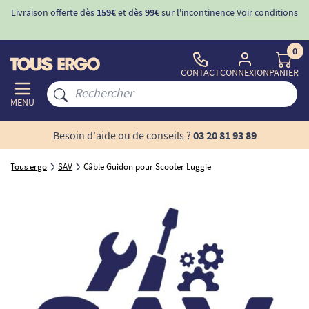
Livraison offerte dès
159€
et dès
99€
sur l'incontinence
Voir conditions
0
CONTACT
CONNEXION
PANIER
MENU
Besoin d'aide ou de conseils ?
03 20 81 93 89
Tous ergo
SAV
Câble Guidon pour Scooter Luggie