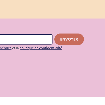
nérales
et la
politique de confidentialité
.