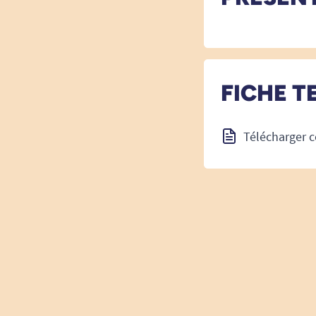
FICHE T
Télécharger c