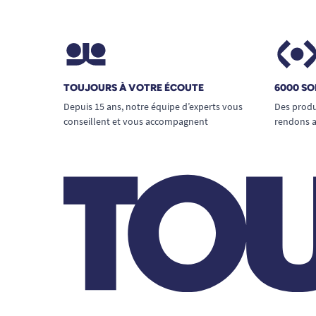
TOUJOURS À VOTRE ÉCOUTE
6000 SO
Depuis 15 ans, notre équipe d’experts vous
Des produ
conseillent et vous accompagnent
rendons a