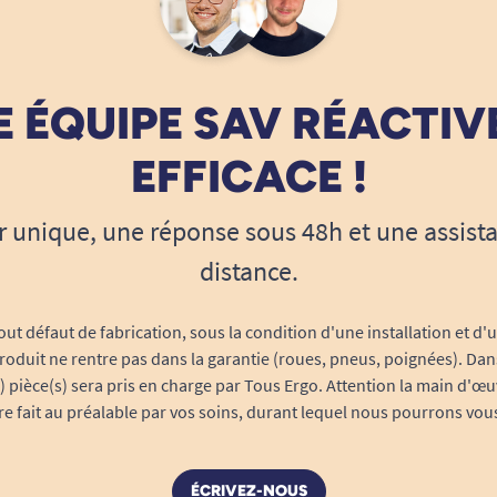
 ÉQUIPE SAV RÉACTIV
EFFICACE !
r unique, une réponse sous 48h et une assist
distance.
out défaut de fabrication, sous la condition d'une installation et d'
roduit ne rentre pas dans la garantie (roues, pneus, poignées). Dans
s) pièce(s) sera pris en charge par Tous Ergo. Attention la main d'œu
tre fait au préalable par vos soins, durant lequel nous pourrons vou
ÉCRIVEZ-NOUS