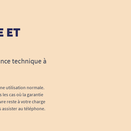
E ET
ance technique à
une utilisation normale.
 les cas où la garantie
vre reste à votre charge
s assister au téléphone.