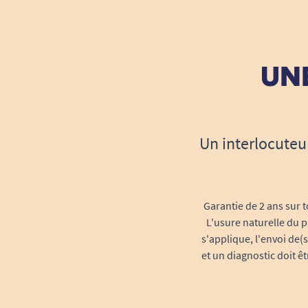
UNE
Un interlocuteu
Garantie de 2 ans sur t
L'usure naturelle du p
s'applique, l'envoi de(
et un diagnostic doit ê