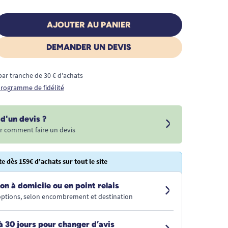
AJOUTER AU PANIER
DEMANDER UN DEVIS
€ par tranche de 30 € d'achats
 programme de fidélité
d'un devis ?
r comment faire un devis
te dès 159€ d'achats sur tout le site
on à domicile ou en point relais
 options, selon encombrement et destination
à 30 jours pour changer d’avis