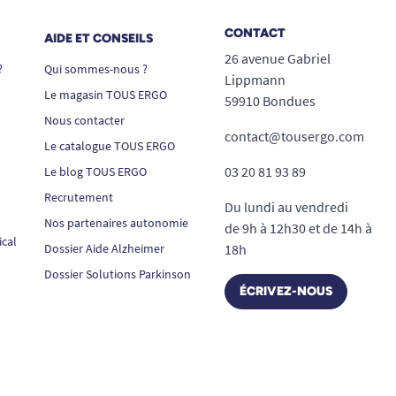
CONTACT
AIDE ET CONSEILS
26 avenue Gabriel
?
Qui sommes-nous ?
Lippmann
Le magasin TOUS ERGO
59910 Bondues
Nous contacter
contact@tousergo.com
Le catalogue TOUS ERGO
03 20 81 93 89
Le blog TOUS ERGO
Recrutement
Du lundi au vendredi
Nos partenaires autonomie
de 9h à 12h30 et de 14h à
ical
Dossier Aide Alzheimer
18h
Dossier Solutions Parkinson
ÉCRIVEZ-NOUS