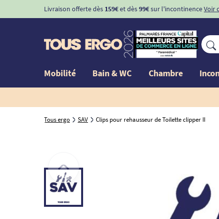
Livraison offerte dès
159€
et dès
99€
sur l'incontinence
Voir 
Mobilité
Bain & WC
Chambre
Inco
Tous ergo
SAV
Clips pour rehausseur de Toilette clipper II