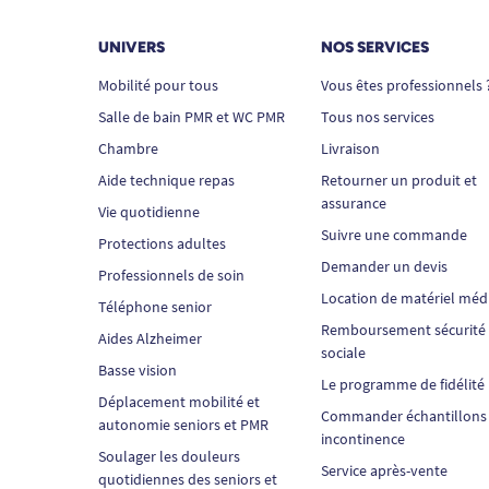
UNIVERS
NOS SERVICES
Mobilité pour tous
Vous êtes professionnels 
Salle de bain PMR et WC PMR
Tous nos services
Chambre
Livraison
Aide technique repas
Retourner un produit et
assurance
Vie quotidienne
Suivre une commande
Protections adultes
Demander un devis
Professionnels de soin
Location de matériel méd
Téléphone senior
Remboursement sécurité
Aides Alzheimer
sociale
Basse vision
Le programme de fidélité
Déplacement mobilité et
Commander échantillons
autonomie seniors et PMR
incontinence
Soulager les douleurs
Service après-vente
quotidiennes des seniors et