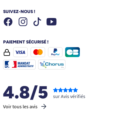
SUIVEZ-NOUS !
Facebook
Instagram
Youtube
Tiktok
PAIEMENT SÉCURISÉ !
4.8/5
sur Avis vérifiés
Voir tous les avis