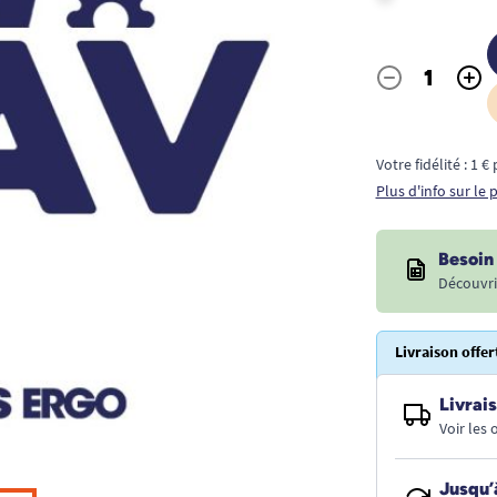
-
+
Quantité
Votre fidélité : 1 
Plus d'info sur le
Besoin 
Découvri
Livraison offer
Livrais
Voir les
Jusqu’