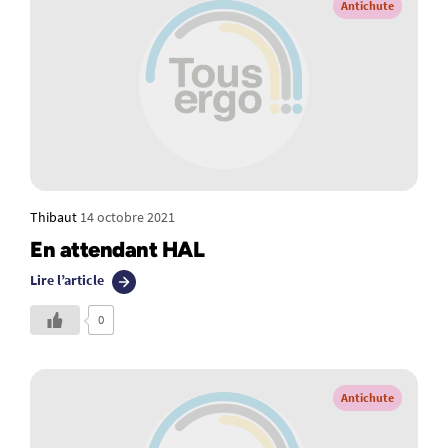
Antichute
Thibaut
14 octobre 2021
En attendant HAL
Lire l’article
0
Antichute