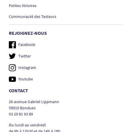
Petites Victoires
Communauté des Testeurs
REJOIGNEZ-NOUS
Facebook
Twitter
Instagram
Youtube
CONTACT
26 avenue Gabriel Lippmann
59910 Bondues
03 20 81 93 89
Du lundi au vendredi
de 9h à 12h30 et de 14h à 18h