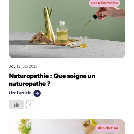
Conseil nutrition
Joy
12 juin 2026
Naturopathie : Que soigne un
naturopathe ?
Lire l’article
0
Bien chez soi