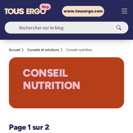
www.tousergo.com
Accueil
Conseils et solutions
Conseil nutrition
CONSEIL
NUTRITION
Page 1 sur 2