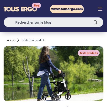
www.tousergo.com
Accueil
Testez un produit
Tests produits