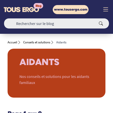
www.tousergo.com
Accueil
Conseils et solutions
Aidants
AIDANTS
Nos conseils et solutions pour les aidants
familiaux