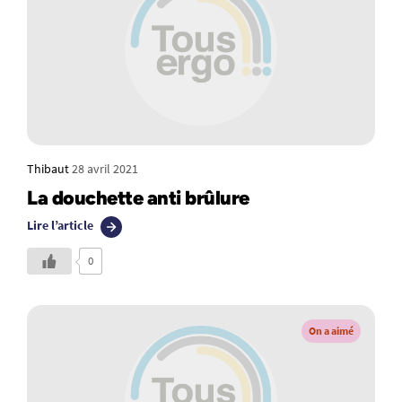
Thibaut
28 avril 2021
La douchette anti brûlure
Lire l’article
0
On a aimé