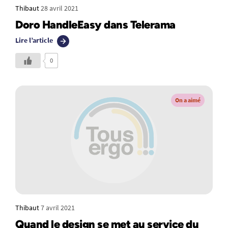
Thibaut
28 avril 2021
Doro HandleEasy dans Telerama
Lire l’article
0
On a aimé
Thibaut
7 avril 2021
Quand le design se met au service du