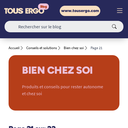
www.tousergo.com
Accueil
Conseils et solutions
Bien chez soi
Page 21
BIEN CHEZ SOI
Produits et conseils pour rester autonome
et chez soi