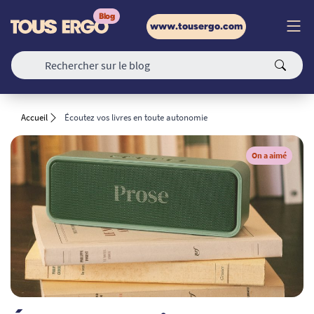
www.tousergo.com
Accueil
Écoutez vos livres en toute autonomie
On a aimé