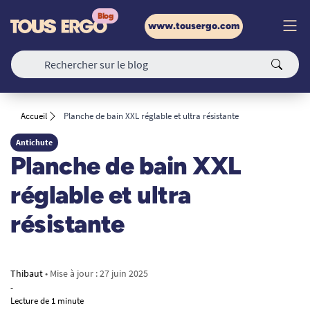
www.tousergo.com
Accueil
Planche de bain XXL réglable et ultra résistante
Antichute
Planche de bain XXL
réglable et ultra
résistante
Thibaut
• Mise à jour :
27 juin 2025
-
Lecture de 1 minute