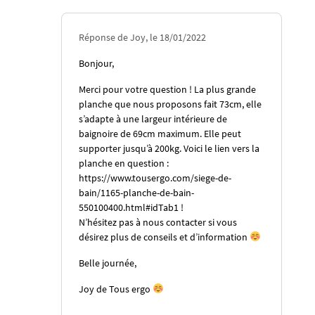
Réponse de Joy, le 18/01/2022
Bonjour,
Merci pour votre question ! La plus grande
planche que nous proposons fait 73cm, elle
s’adapte à une largeur intérieure de
baignoire de 69cm maximum. Elle peut
supporter jusqu’à 200kg. Voici le lien vers la
planche en question :
https://www.tousergo.com/siege-de-
bain/1165-planche-de-bain-
550100400.html#idTab1
!
N’hésitez pas à nous contacter si vous
désirez plus de conseils et d’information
Belle journée,
Joy de Tous ergo