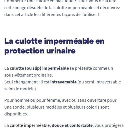
Comment ? Une culotte en plastique ?! Ôtez-vous de la tête
cette image désuète de la culotte imperméable, et découvrez
dans cet article les différentes façons de l’utiliser !
La culotte imperméable en
protection urinaire
La
culotte (ou slip) imperméable
se présente comme un
sous-vêtement ordinaire.
Seul changement : il est
intraversable
(ou semi-intraversable
selon le modèle).
Pour homme ou pour femme, avec ou sans ouverture pour
une sonde, plusieurs modèles et plusieurs coloris sont
disponibles.
La
culotte imperméable
,
douce et confortable
, vous protégera