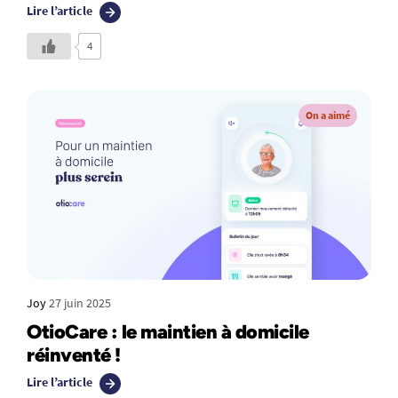
Lire l’article
4
On a aimé
Joy
27 juin 2025
OtioCare : le maintien à domicile
réinventé !
Lire l’article