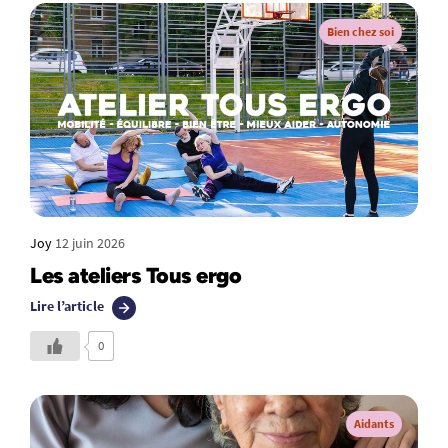
Bien chez soi
Joy
12 juin 2026
Les ateliers Tous ergo
Lire l’article
0
Aidants