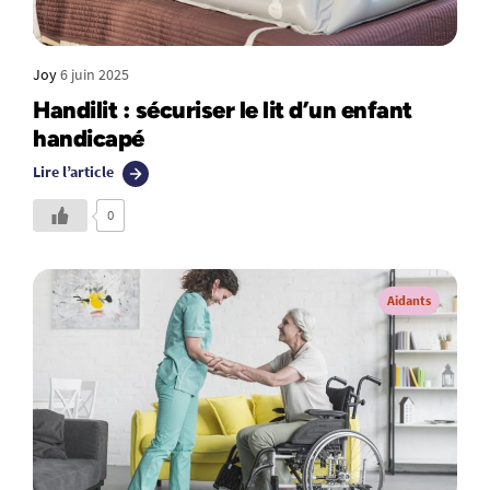
Joy
6 juin 2025
Handilit : sécuriser le lit d’un enfant
handicapé
Lire l’article
0
Aidants