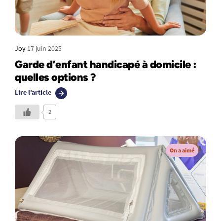
Joy
17 juin 2025
Garde d’enfant handicapé à domicile :
quelles options ?
Lire l’article
2
On a aimé