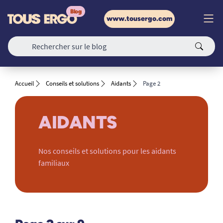
www.tousergo.com
Accueil
Conseils et solutions
Aidants
Page 2
AIDANTS
Nos conseils et solutions pour les aidants
familiaux