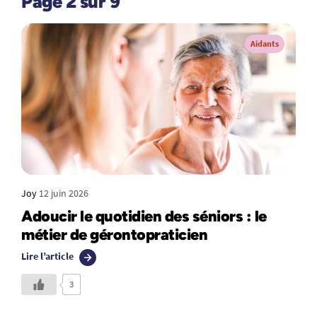
Page 2 sur 9
Aidants
Joy
12 juin 2026
Adoucir le quotidien des séniors : le
métier de gérontopraticien
Lire l’article
3