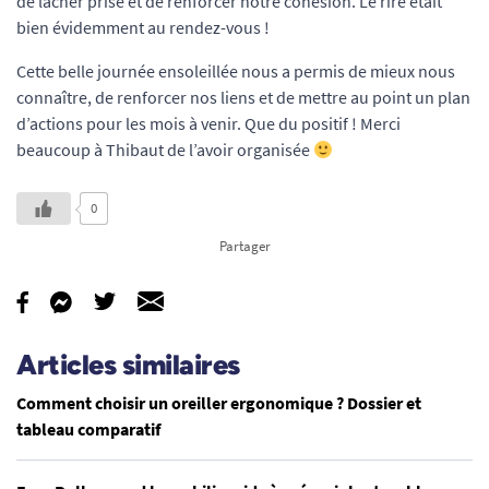
de lâcher prise et de renforcer notre cohésion. Le rire était
bien évidemment au rendez-vous !
Cette belle journée ensoleillée nous a permis de mieux nous
connaître, de renforcer nos liens et de mettre au point un plan
d’actions pour les mois à venir. Que du positif ! Merci
beaucoup à Thibaut de l’avoir organisée
0
Partager
Articles similaires
Comment choisir un oreiller ergonomique ? Dossier et
tableau comparatif