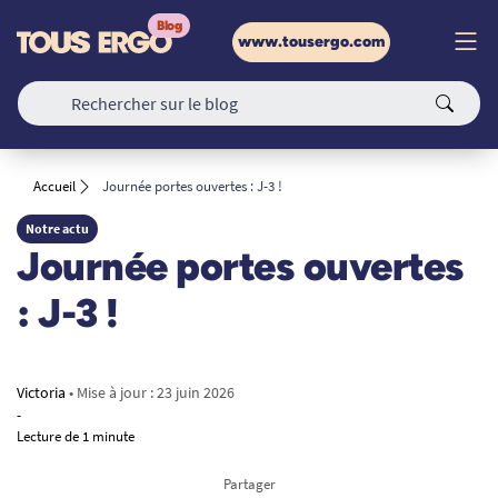
www.tousergo.com
Accueil
Journée portes ouvertes : J-3 !
Notre actu
Journée portes ouvertes
: J-3 !
Victoria
• Mise à jour :
23 juin 2026
-
Lecture de 1 minute
Partager