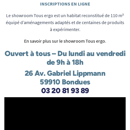
INSCRIPTIONS EN LIGNE
Le showroom Tous ergo est un habitat reconstitué de 110 m²
équipé d’aménagements adaptés et de centaines de produits
à expérimenter.
En savoir plus sur le showroom Tous ergo
.
Ouvert à tous – Du lundi au vendredi
de 9h à 18h
26 Av. Gabriel Lippmann
59910 Bondues
03 20 81 93 89