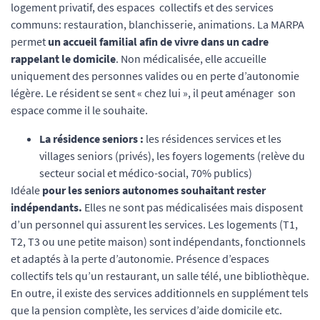
logement privatif, des espaces collectifs et des services
communs: restauration, blanchisserie, animations. La MARPA
permet
un accueil familial afin de vivre dans un cadre
rappelant le domicile
. Non médicalisée, elle accueille
uniquement des personnes valides ou en perte d’autonomie
légère. Le résident se sent « chez lui », il peut aménager son
espace comme il le souhaite.
La résidence seniors :
les résidences services et les
villages seniors (privés), les foyers logements (relève du
secteur social et médico-social, 70% publics)
Idéale
pour les seniors autonomes souhaitant rester
indépendants.
Elles ne sont pas médicalisées mais disposent
d’un personnel qui assurent les services. Les logements (T1,
T2, T3 ou une petite maison) sont indépendants, fonctionnels
et adaptés à la perte d’autonomie. Présence d’espaces
collectifs tels qu’un restaurant, un salle télé, une bibliothèque.
En outre, il existe des services additionnels en supplément tels
que la pension complète, les services d’aide domicile etc.