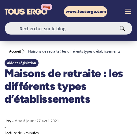
www.tousergo.com
Accueil
Maisons de retraite : les différents types d’établissements
Aide et Législation
Maisons de retraite : les
différents types
d’établissements
Joy
• Mise à jour :
27 avril 2021
-
Lecture de 6 minutes