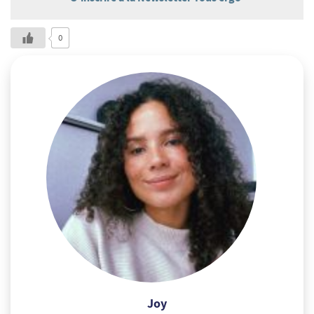
0
Joy