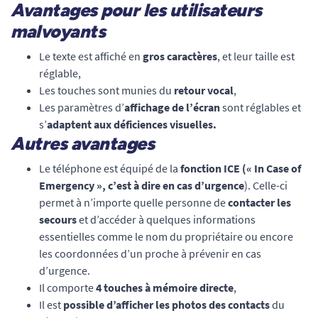
Avantages pour les utilisateurs
malvoyants
Le texte est affiché en
gros caractères
, et leur taille est
réglable,
Les touches sont munies du
retour vocal
,
Les paramètres d’
affichage de l’écran
sont réglables et
s’
adaptent aux déficiences visuelles.
Autres avantages
Le téléphone est équipé de la
fonction ICE (« In Case of
Emergency », c’est à dire en cas d’urgence
). Celle-ci
permet à n’importe quelle personne de
contacter les
secours
et d’accéder à quelques informations
essentielles comme le nom du propriétaire ou encore
les coordonnées d’un proche à prévenir en cas
d’urgence.
Il comporte
4 touches à mémoire directe
,
Il est
possible d’afficher les photos des contacts
du