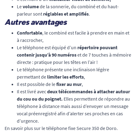
Le
volume
de la sonnerie, du combiné et du haut-
parleur sont
réglables et amplifiés
.
Autres avantages
Confortable
, le combiné est facile à prendre en main et
à raccrocher,
Le téléphone est équipé d’un
répertoire pouvant
contenir jusqu’à 90 numéros
et de 7 touches à mémoire
directe : pratique pour les têtes en l’air !
Le téléphone présente une inclinaison légère
permettant de
limiter les efforts
,
Il est possible de le
fixer au mur
,
Il est livré avec
deux télécommandes à attacher autour
du cou ou du poignet.
Elles permettent de répondre au
téléphone à distance mais aussi d’envoyer un message
vocal préenregistré afin d’alerter ses proches en cas
d’urgence.
En savoir plus sur le téléphone fixe Secure 350 de Doro.