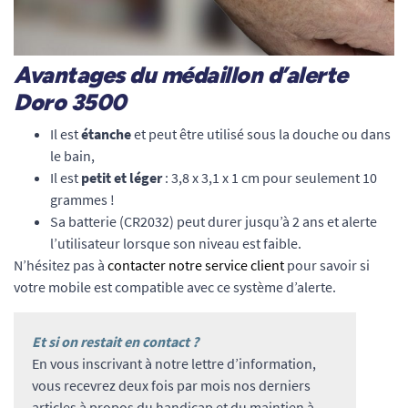
Avantages du médaillon d’alerte
Doro 3500
Il est
étanche
et peut être utilisé sous la douche ou dans
le bain,
Il est
petit et léger
: 3,8 x 3,1 x 1 cm pour seulement 10
grammes !
Sa batterie (CR2032) peut durer jusqu’à 2 ans et alerte
l’utilisateur lorsque son niveau est faible.
N’hésitez pas à
contacter notre service client
pour savoir si
votre mobile est compatible avec ce système d’alerte.
Et si on restait en contact ?
En vous inscrivant à notre lettre d’information,
vous recevrez deux fois par mois nos derniers
articles à propos du handicap et du maintien à