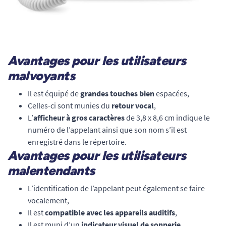
Avantages pour les utilisateurs
malvoyants
Il est équipé de
grandes touches bien
espacées,
Celles-ci sont munies du
retour vocal
,
L’
afficheur à gros caractères
de 3,8 x 8,6 cm indique le
numéro de l’appelant ainsi que son nom s’il est
enregistré dans le répertoire.
Avantages pour les utilisateurs
malentendants
L’identification de l’appelant peut également se faire
vocalement,
Il est
compatible avec les appareils auditifs
,
Il est muni d’un
indicateur visuel de sonnerie,