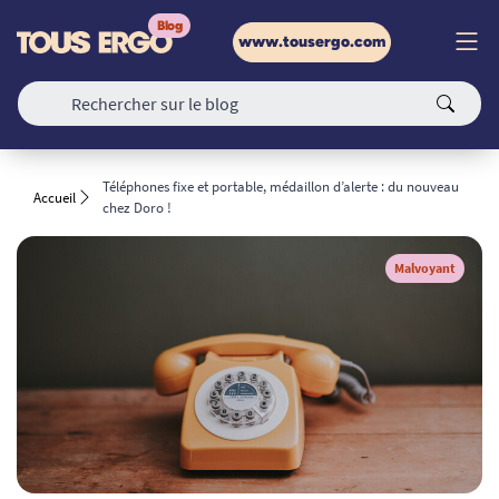
www.tousergo.com
Téléphones fixe et portable, médaillon d’alerte : du nouveau
Accueil
chez Doro !
Malvoyant