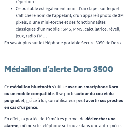
répertoire,
Ce portable est également muni d’un clapet sur lequel
s’affiche le nom de l’appelant, d’un appareil photo de 3M
pixels, d’une mini-torche et des fonctionnalités
classiques d’un mobile : SMS, MMS, calculatrice, réveil,
jeux, radio FM…
En savoir plus sur le téléphone portable Secure 6050 de Doro.
Médaillon d’alerte Doro 3500
Ce
médaillon bluetooth
s’utilise
avec un smartphone Doro
ou un mobile compatible
. Il se porte
autour du cou et du
poignet
et, grâce à lui, son utilisateur peut
avertir ses proches
en cas d’urgence
.
En effet, sa portée de 10 mètres permet de
déclencher une
alarme
, même si le téléphone se trouve dans une autre pièce.