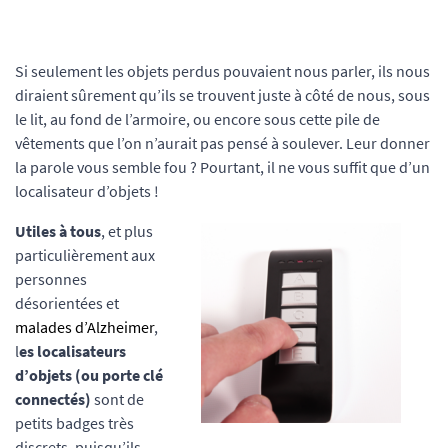
Si seulement les objets perdus pouvaient nous parler, ils nous
diraient sûrement qu’ils se trouvent juste à côté de nous, sous
le lit, au fond de l’armoire, ou encore sous cette pile de
vêtements que l’on n’aurait pas pensé à soulever. Leur donner
la parole vous semble fou ? Pourtant, il ne vous suffit que d’un
localisateur d’objets !
U
tiles à tous
, et plus
particulièrement aux
personnes
désorientées et
malades d’Alzheimer
,
l
es localisateurs
d’objets (ou porte clé
connectés)
sont de
petits badges très
discrets, puisqu’ils