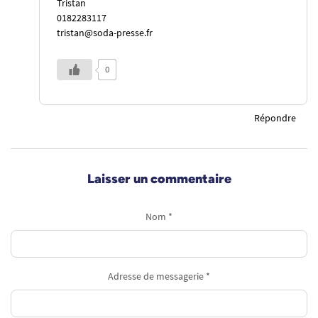
Tristan
0182283117
tristan@soda-presse.fr
0
Répondre
Laisser un commentaire
Nom *
Adresse de messagerie *