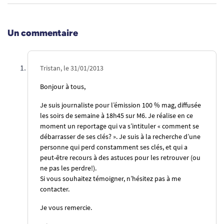
Un commentaire
Tristan, le 31/01/2013
Bonjour à tous,
Je suis journaliste pour l’émission 100 % mag, diffusée
les soirs de semaine à 18h45 sur M6. Je réalise en ce
moment un reportage qui va s’intituler « comment se
débarrasser de ses clés? ». Je suis à la recherche d’une
personne qui perd constamment ses clés, et qui a
peut-être recours à des astuces pour les retrouver (ou
ne pas les perdre!).
Si vous souhaitez témoigner, n’hésitez pas à me
contacter.
Je vous remercie.