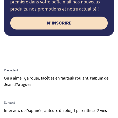
première dans votre boîte mail nos nouveaux
produits, nos promotions et notre actualité !
M'INSCRIRE
Précédent
On a aimé : Ça roule, facéties en fauteuil roulant, l’album de
Jean d’Artigues
Suivant
Interview de Daphnée, auteure du blog 1 parenthese 2 vies