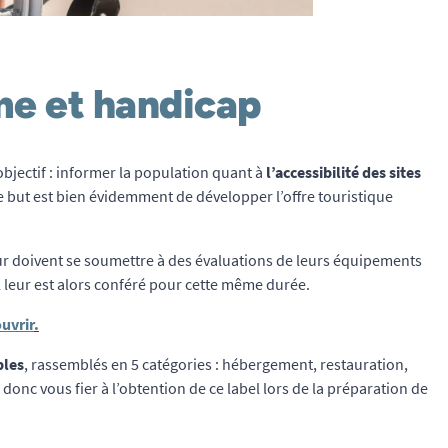
me et handicap
bjectif : informer la population quant à
l’accessibilité des sites
Le but est bien évidemment de développer l’offre touristique
eur doivent se soumettre à des évaluations de leurs équipements
el leur est alors conféré pour cette même durée.
ouvrir
.
bles
, rassemblés en 5 catégories : hébergement, restauration,
 donc vous fier à l’obtention de ce label lors de la préparation de