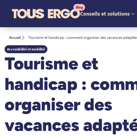
Conseils et solutions
Accueil
Tourisme et handicap : comment organiser des vacances adaptée
Accessibilité et mobilité
Tourisme et
handicap : com
organiser des
vacances adapt