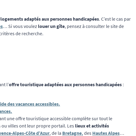
logements adaptés aux personnes handicapées
. C’est le cas par
es
… Si vous voulez
louer un gîte
, pensez à consulter le site de
critères de recherche.
nt l’
offre touristique adaptées aux personnes handicapées
:
ide des vacances accessibles.
ances.
nt une offre touristique accessible complète sur tout le
ou villes ont leur propre portail. Les
lieux et activités
vence-Alpes-Côte d’Azur
, de la
Bretagne
,
des
Hautes Alpes
…