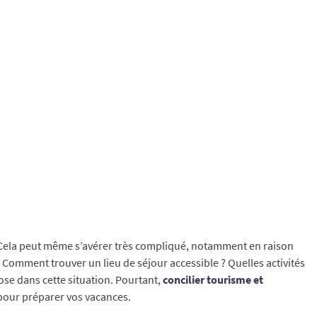
 Cela peut même s’avérer très compliqué, notamment en raison
. Comment trouver un lieu de séjour accessible ? Quelles activités
pose dans cette situation. Pourtant,
concilier tourisme et
pour préparer vos vacances.