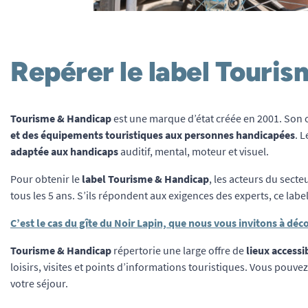
Repérer le label Touris
Tourisme & Handicap
est une marque d’état créée en 2001. Son o
et des équipements touristiques aux personnes handicapées
. 
adaptée aux handicaps
auditif, mental, moteur et visuel.
Pour obtenir le
label Tourisme & Handicap
, les acteurs du sect
tous les 5 ans. S’ils répondent aux exigences des experts, ce lab
C’est le cas du gîte du Noir Lapin, que nous vous invitons à déc
Tourisme & Handicap
répertorie une large offre de
lieux accessi
loisirs, visites et points d’informations touristiques. Vous pouvez
votre séjour.