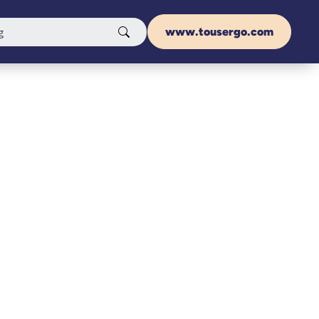
www.tousergo.com