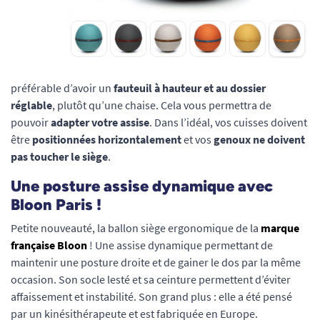
préférable d’avoir un
fauteuil à hauteur et au dossier
réglable
, plutôt qu’une chaise. Cela vous permettra de
pouvoir
adapter votre assise
. Dans l’idéal, vos cuisses doivent
être
positionnées horizontalement
et vos
genoux ne doivent
pas toucher le siège
.
Une posture assise dynamique avec
Bloon Paris !
Petite nouveauté, la ballon siège ergonomique de la
marque
française Bloon
! Une assise dynamique permettant de
maintenir une posture droite et de gainer le dos par la même
occasion. Son socle lesté et sa ceinture permettent d’éviter
affaissement et instabilité. Son grand plus : elle a été pensé
par un kinésithérapeute et est fabriquée en Europe.