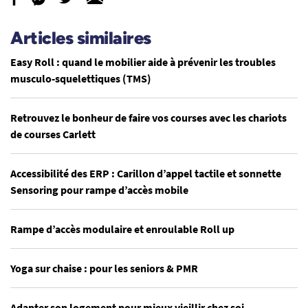
Articles similaires
Easy Roll : quand le mobilier aide à prévenir les troubles
musculo-squelettiques (TMS)
Retrouvez le bonheur de faire vos courses avec les chariots
de courses Carlett
Accessibilité des ERP : Carillon d’appel tactile et sonnette
Sensoring pour rampe d’accès mobile
Rampe d’accès modulaire et enroulable Roll up
Yoga sur chaise : pour les seniors & PMR
Adapter son logement pour mieux vieillir chez soi –