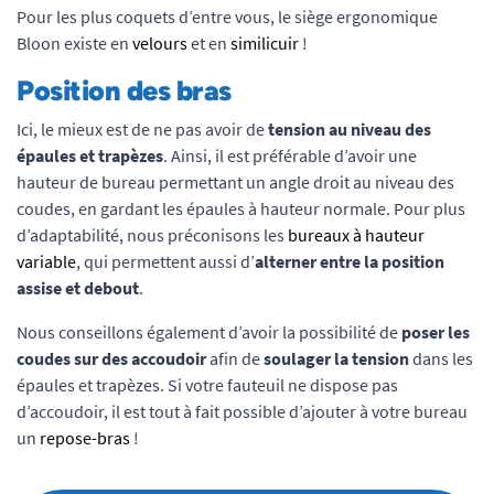
Pour les plus coquets d’entre vous, le siège ergonomique
Bloon existe en
velours
et en
similicuir
!
Position des bras
Ici, le mieux est de ne pas avoir de
tension au niveau des
épaules et trapèzes
. Ainsi, il est préférable d’avoir une
hauteur de bureau permettant un angle droit au niveau des
coudes, en gardant les épaules à hauteur normale. Pour plus
d’adaptabilité, nous préconisons les
bureaux à hauteur
variable
, qui permettent aussi d’
alterner entre la position
assise et debout
.
Nous conseillons également d’avoir la possibilité de
poser les
coudes sur des accoudoir
afin de
soulager la tension
dans les
épaules et trapèzes. Si votre fauteuil ne dispose pas
d’accoudoir, il est tout à fait possible d’ajouter à votre bureau
un
repose-bras
!