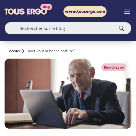
www.tousergo.com
Accueil
Avez-vous la bonne posture ?
Bien chez soi