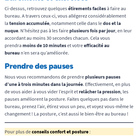
Ci-dessus, retrouvez quelques
étirements faciles
à faire au
bureau. A travers ceux-ci, vous allégerez considérablement
la
tension accumulée
, notamment celle dans le
dos et la
nuque
. N’hésitez pas à les faire
plusieurs fois par jour
, en leur
accordant au moins 30 secondes chacun. Cela vous
prendra
moins de 10 minutes
et votre
efficacité au
bureau
n’en sera qu’améliorée.
Prendre des pauses
Nous vous recommandons de prendre
plusieurs pauses
d’une à trois minutes dans la journée
. Effectivement, en plus
de vous aider à vous vider l’esprit et
relâcher la pression
, les
pauses améliorent la posture. Faites quelques pas dans le
bureau, prenez l’air, étirez vous un peu, et voyez vous-même le
changement ! La posture, c’est aussi le bien-être au bureau !
Pour plus de
conseils confort et posture
: