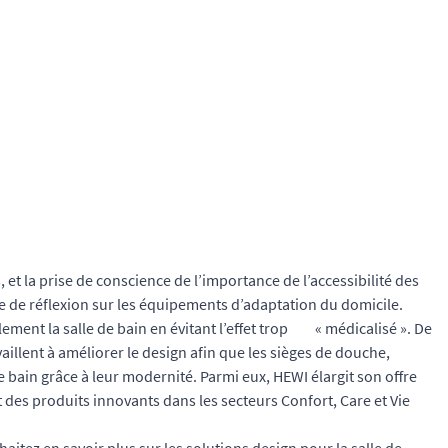
 et la prise de conscience de l’importance de l’accessibilité des
 de réflexion sur les équipements d’adaptation du domicile.
lement la salle de bain en évitant l’effet trop « médicalisé ». De
illent à améliorer le design afin que les sièges de douche,
 bain grâce à leur modernité. Parmi eux, HEWI élargit son offre
 des produits innovants dans les secteurs Confort, Care et Vie