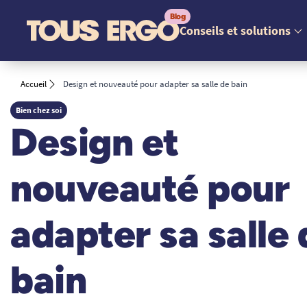
Conseils et solutions
Accueil
Design et nouveauté pour adapter sa salle de bain
Bien chez soi
Design et
nouveauté pour
adapter sa salle 
bain