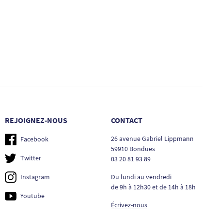
REJOIGNEZ-NOUS
CONTACT
26 avenue Gabriel Lippmann
Facebook
59910 Bondues
Twitter
03 20 81 93 89
Du lundi au vendredi
Instagram
de 9h à 12h30 et de 14h à 18h
Youtube
Écrivez-nous