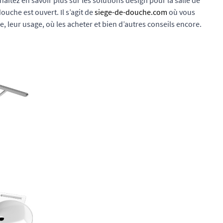
haitez en savoir plus sur les solutions design pour la salle de
ouche est ouvert. Il s’agit de
siege-de-douche.com
où vous
, leur usage, où les acheter et bien d’autres conseils encore.