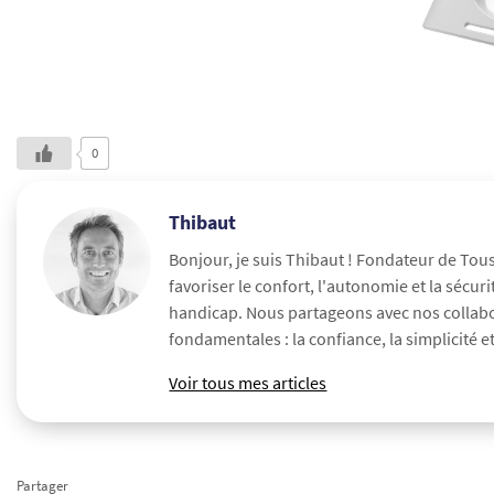
0
Thibaut
Bonjour, je suis Thibaut ! Fondateur de Tou
favoriser le confort, l'autonomie et la séc
handicap. Nous partageons avec nos collabora
fondamentales : la confiance, la simplicité et 
Voir tous mes articles
Partager