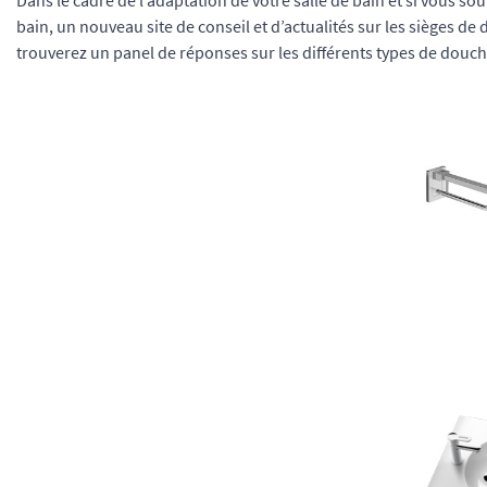
Dans le cadre de l’adaptation de votre salle de bain et si vous sou
bain, un nouveau site de conseil et d’actualités sur les sièges de d
trouverez un panel de réponses sur les différents types de douche