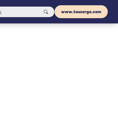
www.tousergo.com