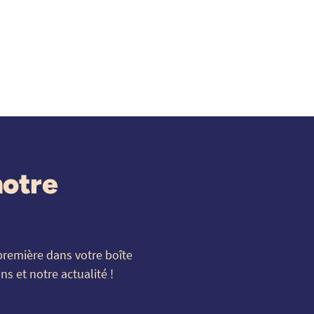
notre
première dans votre boîte
s et notre actualité !