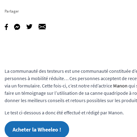
Partager
La communauté des testeurs est une communauté constituée d’er
personnes à mobilité réduite… Ces personnes acceptent de recevo
via un formulaire. Cette fois-ci, c’est notre réd’actrice
Manon
qui 
faire un témoignage sur l’utilisation de sa canne quadripode à r
donner les meilleurs conseils et retours possibles sur les produits
Le test ci-dessous a donc été effectué et rédigé par Manon.
Acheter la Wheeleo !