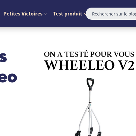
Petites Victoires
Test produit
s
leo