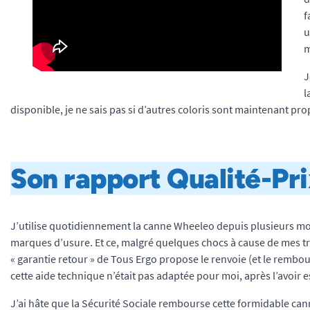
f
u
m
J
l
disponible, je ne sais pas si d’autres coloris sont maintenant pr
Son rapport Qualité-Pri
J’utilise quotidiennement la canne Wheeleo depuis plusieurs mois.
marques d’usure. Et ce, malgré quelques chocs à cause de mes tr
« garantie retour » de Tous Ergo propose le renvoie (et le rembou
cette aide technique n’était pas adaptée pour moi, après l’avoir 
J’ai hâte que la Sécurité Sociale rembourse cette formidable canne 