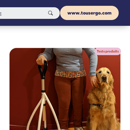
www.tousergo.com
Tests produits