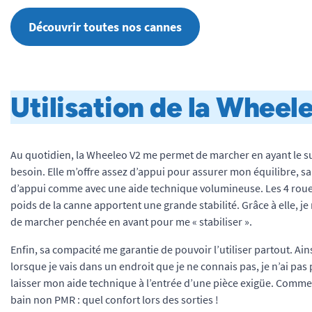
Découvrir toutes nos cannes
Utilisation de la Wheele
Au quotidien, la Wheeleo V2 me permet de marcher en ayant le su
besoin. Elle m’offre assez d’appui pour assurer mon équilibre, san
d’appui comme avec une aide technique volumineuse. Les 4 roue
poids de la canne apportent une grande stabilité. Grâce à elle, je
de marcher penchée en avant pour me « stabiliser ».
Enfin, sa compacité me garantie de pouvoir l’utiliser partout. Ai
lorsque je vais dans un endroit que je ne connais pas, je n’ai pas
laisser mon aide technique à l’entrée d’une pièce exigüe. Comme
bain non PMR : quel confort lors des sorties !