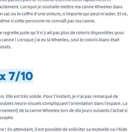
acilement. Lorsque je souhaite mettre ma canne Wheeleo dans
n sac ou le coffre d’une voiture, n’importe qui peut m’aider. Et ce,
ême si cette personne ne connaît pas ma canne.
e regrette juste qu’il n’y ait pas plus de coloris disponibles pour
a canne ! Lorsque j’ai eu la Wheeleo, seul le coloris blanc était
oposés.
x 7/10
 Elle est très solide. Pour l’instant, je n’ai pas remarqué de
oubles neuro-visuels compliquant l’orientation dans l’espace. La
rsement) de la canne Wheeleo lors de dix jours suivants l’achat si
essayée.
! En attendant, il est possible de solliciter sa mutuelle ou l’Aide