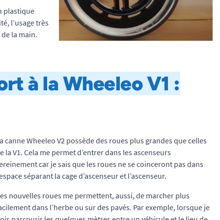
n plastique
é, l’usage très
 de la main.
rt à la Wheeleo V1 :
a canne Wheeleo V2 possède des roues plus grandes que celles
e la V1. Cela me permet d’entrer dans les ascenseurs
ereinement car je sais que les roues ne se coinceront pas dans
’espace séparant la cage d’ascenseur et l’ascenseur.
es nouvelles roues me permettent, aussi, de marcher plus
acilement dans l’herbe ou sur des pavés. Par exemple, lorsque je
ois parcourir les quelques mètres entre un véhicule et le lieu de