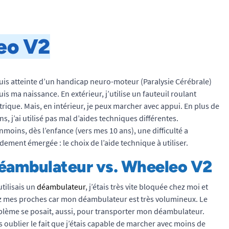
eo V2
uis atteinte d’un handicap neuro-moteur (Paralysie Cérébrale)
is ma naissance. En extérieur, j’utilise un fauteuil roulant
trique. Mais, en intérieur, je peux marcher avec appui. En plus de
ns, j’ai utilisé pas mal d’aides techniques différentes.
moins, dès l’enfance (vers mes 10 ans), une difficulté a
dement émergée : le choix de l’aide technique à utiliser.
éambulateur vs. Wheeleo V2
’utilisais un
déambulateur
, j’étais très vite bloquée chez moi et
z mes proches car mon déambulateur est très volumineux. Le
blème se posait, aussi, pour transporter mon déambulateur.
 oublier le fait que j’étais capable de marcher avec moins de