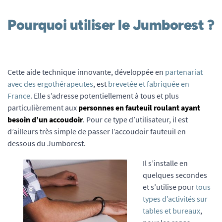
Pourquoi utiliser le Jumborest ?
Cette aide technique innovante, développée en
partenariat
avec des ergothérapeutes
, est
brevetée et fabriquée en
France
. Elle s’adresse potentiellement à tous et plus
particulièrement aux
personnes en fauteuil roulant ayant
besoin d’un accoudoir
. Pour ce type d’utilisateur, il est
d’ailleurs très simple de passer l’accoudoir fauteuil en
dessous du Jumborest.
Il s’installe en
quelques secondes
et s’utilise pour
tous
types d’activités sur
tables et bureaux
,