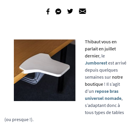
Thibaut vous en
parlait en juillet
dernier
, le
Jumborest
est arrivé
depuis quelques
semaines sur
notre
boutique
! Il s’agit
d’un
repose bras
universel nomade
,
s’adaptant donc à
tous types de tables
(ou presque !).