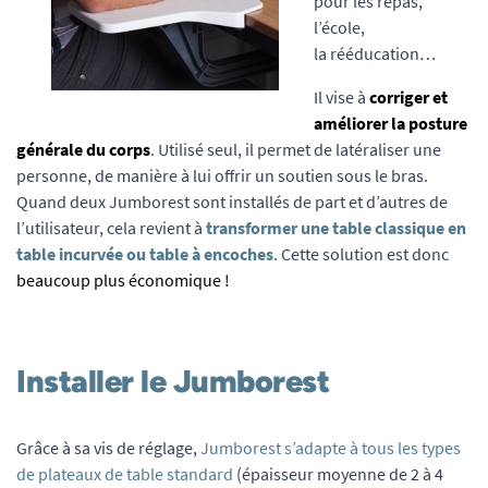
pour les repas,
l’école,
la rééducation…
Il vise à
corriger et
améliorer la posture
générale du corps
. Utilisé seul, il permet de latéraliser une
personne, de manière à lui offrir un soutien sous le bras.
Quand deux Jumborest sont installés de part et d’autres de
l’utilisateur, cela revient à
transformer une table classique en
table incurvée ou table à encoches
. Cette solution est donc
beaucoup plus économique !
Installer le Jumborest
Grâce à sa vis de réglage,
Jumborest s’adapte à tous les types
de plateaux de table standard
(épaisseur moyenne de 2 à 4