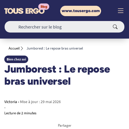
www.tousergo.com
Accueil
Jumborest : Le repose bras universel
Bien chez soi
Jumborest : Le repose
bras universel
Victoria
• Mise à jour :
29 mai 2026
-
Lecture de 2 minutes
Partager