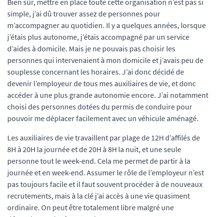
Bien sûr, mettre en place toute cette organisation n’est pas si
simple, j’ai dû trouver assez de personnes pour
m’accompagner au quotidien. Il y a quelques années, lorsque
j’étais plus autonome, j’étais accompagné par un service
d’aides à domicile. Mais je ne pouvais pas choisir les
personnes qui intervenaient à mon domicile et j’avais peu de
souplesse concernant les horaires. J’ai donc décidé de
devenir l’employeur de tous mes auxiliaires de vie, et donc
accéder à une plus grande autonomie encore. J’ai notamment
choisi des personnes dotées du permis de conduire pour
pouvoir me déplacer facilement avec un véhicule aménagé.
Les auxiliaires de vie travaillent par plage de 12H d’affilés de
8H à 20H la journée et de 20H à 8H la nuit, et une seule
personne tout le week-end. Cela me permet de partir à la
journée et en week-end. Assumer le rôle de l’employeur n’est
pas toujours facile et il faut souvent procéder à de nouveaux
recrutements, mais à la clé j’ai accès à une vie quasiment
ordinaire. On peut être totalement libre malgré une