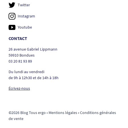
Twitter
Instagram
Youtube
CONTACT
26 avenue Gabriel Lippmann
59910 Bondues
03 20 81 93 89
Du lundi au vendredi
de 9h à 12h30 et de 14h à 18h
Écrivez-nous
©2026 Blog Tous ergo •
Mentions légales
•
Conditions générales
de vente