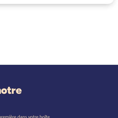
notre
première dans votre boîte