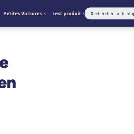
Petites Victoires
Test produit
de
ien