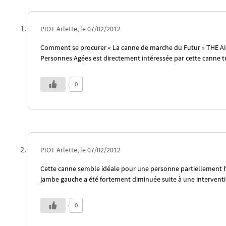
PIOT Arlette, le 07/02/2012
Comment se procurer « La canne de marche du Futur » THE AID,
Personnes Agées est directement intéressée par cette canne t
0
PIOT Arlette, le 07/02/2012
Cette canne semble idéale pour une personne partiellement han
jambe gauche a été fortement diminuée suite à une intervention
0