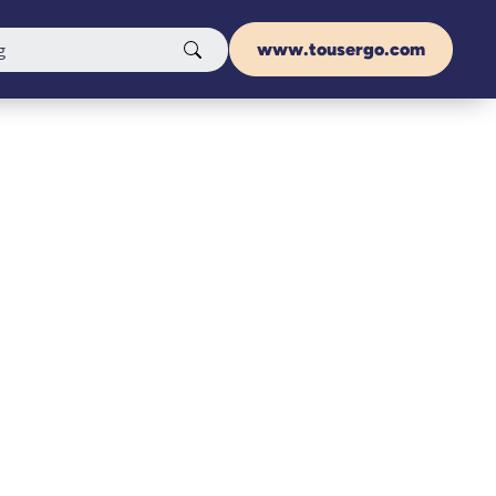
www.tousergo.com