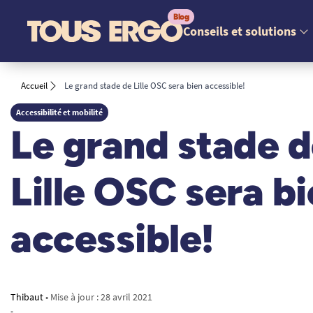
Conseils et solutions
Accueil
Le grand stade de Lille OSC sera bien accessible!
Accessibilité et mobilité
Le grand stade 
Lille OSC sera b
accessible!
Thibaut
• Mise à jour :
28 avril 2021
-