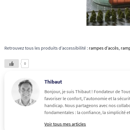
Retrouvez tous les produits d’accessibilité :
rampes d’accès
,
ramp
0
Thibaut
Bonjour, je suis Thibaut ! Fondateur de Tou
favoriser le confort, l'autonomie et la séc
handicap. Nous partageons avec nos collabora
fondamentales : la confiance, la simplicité et 
Voir tous mes articles