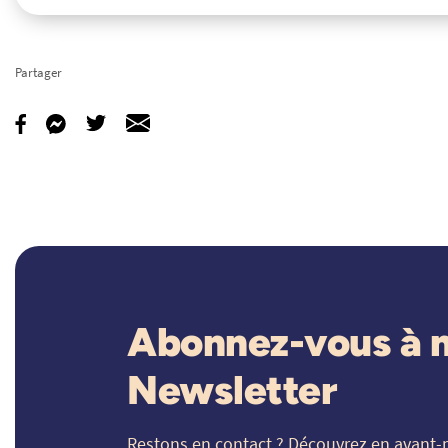
Partager
Abonnez-vous à 
Newsletter
Restons en contact ? Découvrez en avant-