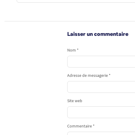
Laisser un commentaire
Nom *
Adresse de messagerie *
Site web
Commentaire *