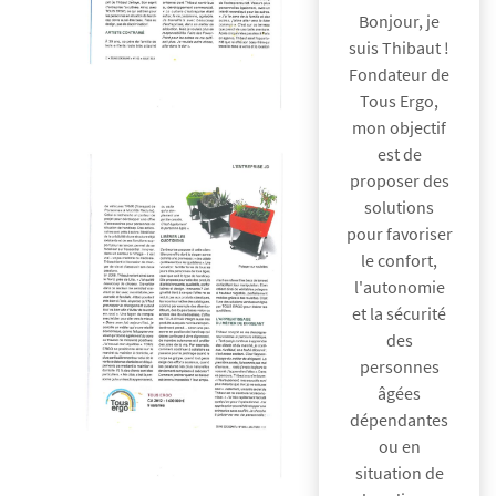
Bonjour, je
suis Thibaut !
Fondateur de
Tous Ergo,
mon objectif
est de
proposer des
solutions
pour favoriser
le confort,
l'autonomie
et la sécurité
des
personnes
âgées
dépendantes
ou en
situation de