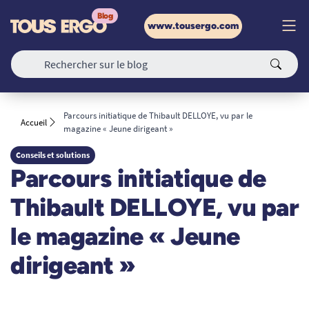
www.tousergo.com
Parcours initiatique de Thibault DELLOYE, vu par le
Accueil
magazine « Jeune dirigeant »
Conseils et solutions
Parcours initiatique de
Thibault DELLOYE, vu par
le magazine « Jeune
dirigeant »