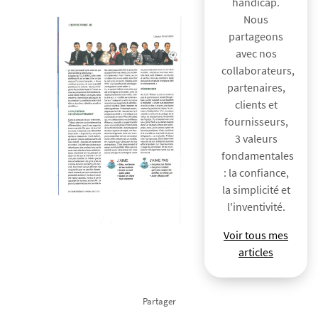
handicap.
Nous
partageons
avec nos
collaborateurs,
partenaires,
clients et
fournisseurs,
3 valeurs
fondamentales
: la confiance,
la simplicité et
l'inventivité.
Voir tous mes
articles
Partager