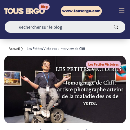
www.tousergo.com
Accueil
Les Petites Victoires : Interview de Cliff
Les Petites Victoires