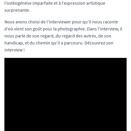
l’ostéogénèse imparfaite et à l’expression artistique
surprenante.
Nous avons choisi de l’interviewer pour qu’il nous raconte
d’où vient son goût pour la photographie. Dans l’interview, il
nous parle de son regard, du regard des autres, de son
handicap, et du chemin qu’il a parcouru. Découvrez son
interview !