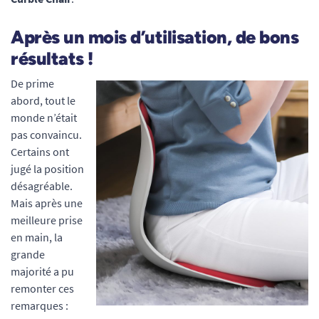
A
près un mois d’utilisation
, de bons
résultats !
De prime
abord, tout le
monde n’était
pas convaincu.
Certains ont
jugé la position
désagréable.
Mais après une
meilleure prise
en main, la
grande
majorité a pu
remonter ces
remarques :