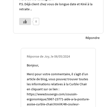
P.S. Déjà client chez vous de longue date et Kiné à la
retraite ..
0
Répondre
Réponse de Joy, le 06/05/2024
Bonjour,
Merci pour votre commentaire, il s’agit d’un
article de blog, vous pouvez trouver toutes
les informations relatives à la Curble Chair
en cliquant sur ce lien :
https://www.tousergo.com/coussin-
ergonomique/5967-23771-aide-a-la-posture-
assise-curble-chair.html#/48-couleur-