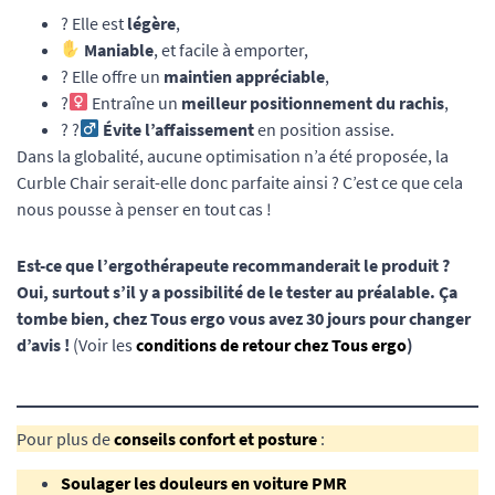
? Elle est
légère
,
Maniable
, et facile à emporter,
? Elle offre un
maintien appréciable
,
?‍
Entraîne un
meilleur positionnement du rachis
,
? ?‍
Évite l’affaissement
en position assise.
Dans la globalité, aucune optimisation n’a été proposée, la
Curble Chair serait-elle donc parfaite ainsi ? C’est ce que cela
nous pousse à penser en tout cas !
Est-ce que l’ergothérapeute recommanderait le produit ?
Oui, surtout s’il y a possibilité de le tester au préalable. Ça
tombe bien, chez Tous ergo vous avez 30 jours pour changer
d’avis !
(Voir les
conditions de retour chez Tous ergo
)
Pour plus de
conseils confort et posture
:
Soulager les douleurs en voiture PMR