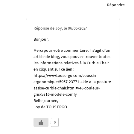
Répondre
Réponse de Joy, le 06/05/2024
Bonjour,
Merci pour votre commentaire, il s’agit d’un
article de blog, vous pouvez trouver toutes
les informations relatives à la Curble Chair
en cliquant sur ce lien :
https://www.tousergo.com/coussin-
ergonomique/5967-23771-aide-a-la-posture-
assise-curble-chair.html#/48-couleur-
gris/5816-modele-comfy
Belle journée,
Joy de TOUS ERGO
0