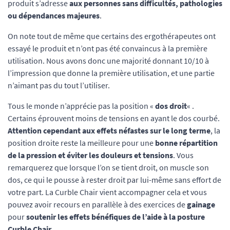
produit s’adresse
aux personnes sans difficultés, pathologies
ou dépendances majeures
.
On note tout de même que certains des ergothérapeutes ont
essayé le produit et n’ont pas été convaincus à la première
utilisation. Nous avons donc une majorité donnant 10/10 à
l’impression que donne la première utilisation, et une partie
n’aimant pas du tout l’utiliser.
Tous le monde n’apprécie pas la position «
dos droit
« .
Certains éprouvent moins de tensions en ayant le dos courbé.
Attention cependant aux effets néfastes sur le long terme
, la
position droite reste la meilleure pour une
bonne répartition
de la pression et éviter les douleurs et tensions
. Vous
remarquerez que lorsque l’on se tient droit, on muscle son
dos, ce qui le pousse à rester droit par lui-même sans effort de
votre part. La Curble Chair vient accompagner cela et vous
pouvez avoir recours en parallèle à des exercices de
gainage
pour
soutenir les effets bénéfiques de l’aide à la posture
Curble Chair
.