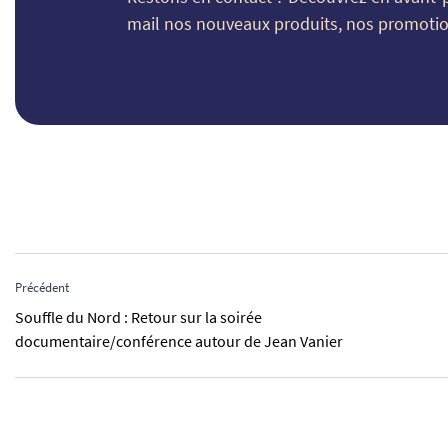
mail nos nouveaux produits, nos promotion
Précédent
Souffle du Nord : Retour sur la soirée
documentaire/conférence autour de Jean Vanier