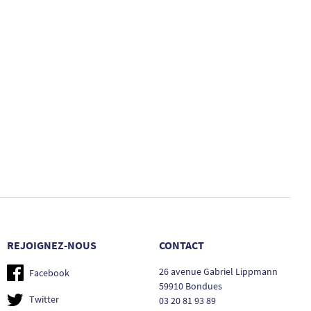
REJOIGNEZ-NOUS
CONTACT
26 avenue Gabriel Lippmann
Facebook
59910 Bondues
Twitter
03 20 81 93 89