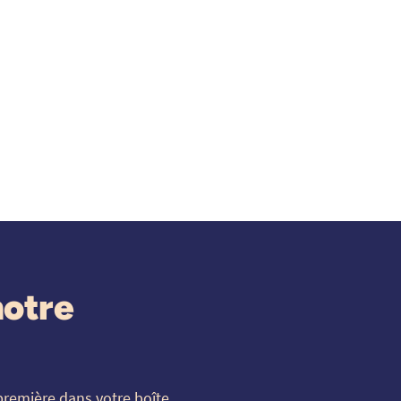
notre
première dans votre boîte