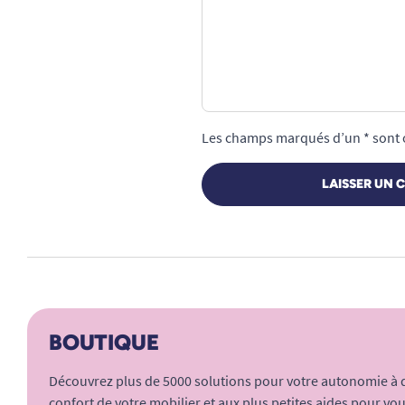
Les champs marqués d’un * sont 
LAISSER UN 
BOUTIQUE
Découvrez plus de 5000 solutions pour votre autonomie à do
confort de votre mobilier et aux plus petites aides pour vous