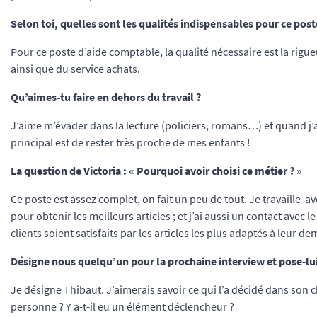
Selon toi, quelles sont les qualités indispensables pour ce post
Pour ce poste d’aide comptable, la qualité nécessaire est la rig
ainsi que du service achats.
Qu’aimes-tu faire en dehors du travail ?
J’aime m’évader dans la lecture (policiers, romans…) et quand j’ai
principal est de rester très proche de mes enfants !
La question de Victoria : « Pourquoi avoir choisi ce métier
? »
Ce poste est assez complet, on fait un peu de tout. Je travaille av
pour obtenir les meilleurs articles ; et j’ai aussi un contact avec
clients soient satisfaits par les articles les plus adaptés à leur d
Désigne nous quelqu’un pour la prochaine interview et pose-lu
Je désigne Thibaut. J’aimerais savoir ce qui l’a décidé dans son 
personne ? Y a-t-il eu un élément déclencheur ?