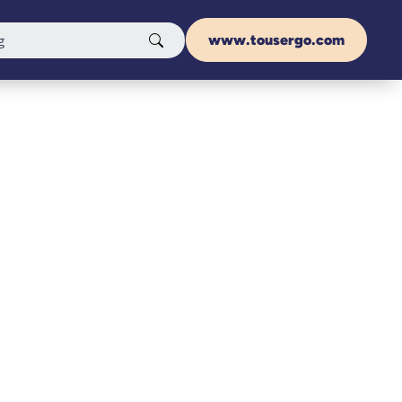
www.tousergo.com