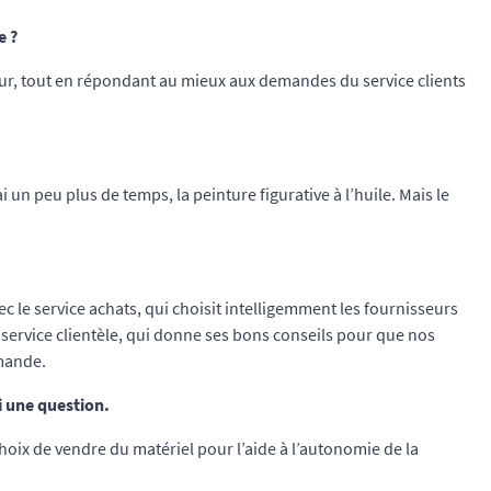
e ?
ueur, tout en répondant au mieux aux demandes du service clients
 un peu plus de temps, la peinture figurative à l’huile. Mais le
ec le service achats, qui choisit intelligemment les fournisseurs
 le service clientèle, qui donne ses bons conseils pour que nos
emande.
i une question.
choix de vendre du matériel pour l’aide à l’autonomie de la