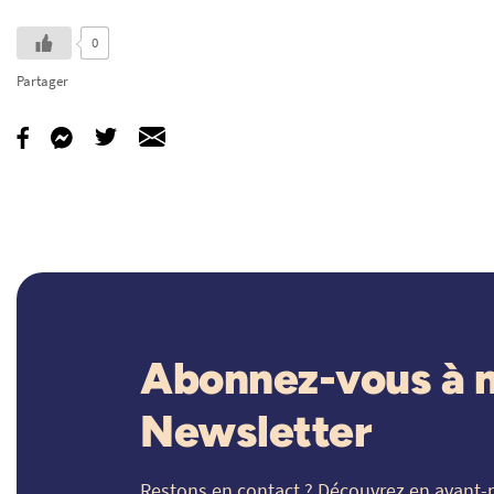
0
Partager
Abonnez-vous à 
Newsletter
Restons en contact ? Découvrez en avant-