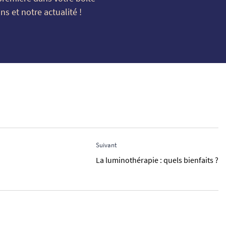
s et notre actualité !
Suivant
La luminothérapie : quels bienfaits ?