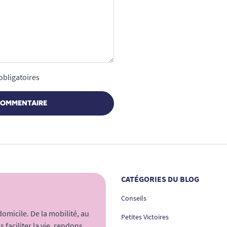
obligatoires
COMMENTAIRE
CATÉGORIES DU BLOG
Conseils
micile. De la mobilité, au
Petites Victoires
 faciliter la vie, rendons