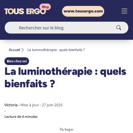
www.tousergo.com
Accueil
La luminothérapie : quels bienfaits ?
Bien chez soi
La luminothérapie : quels
bienfaits ?
Victoria
• Mise à jour :
27 juin 2025
-
Lecture de 4 minutes
Partager